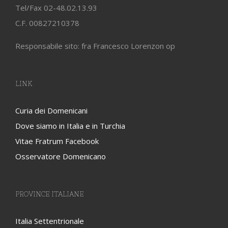
Tel/Fax 02-48.02.13.93
C.F. 00827210378
Responsabile sito: fra Francesco Lorenzon op
LINK
Curia dei Domenicani
Dove siamo in Italia e in Turchia
Vitae Fratrum Facebook
Osservatore Domenicano
PROVINCE ITALIANE
Italia Settentrionale