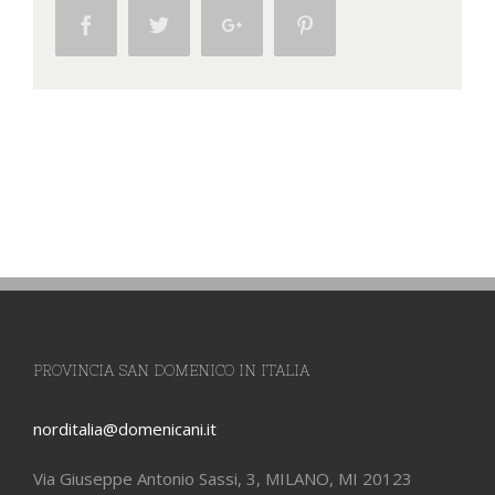
Facebook
Twitter
Google+
Pinterest
PROVINCIA SAN DOMENICO IN ITALIA
norditalia@domenicani.it
Via Giuseppe Antonio Sassi, 3, MILANO, MI 20123