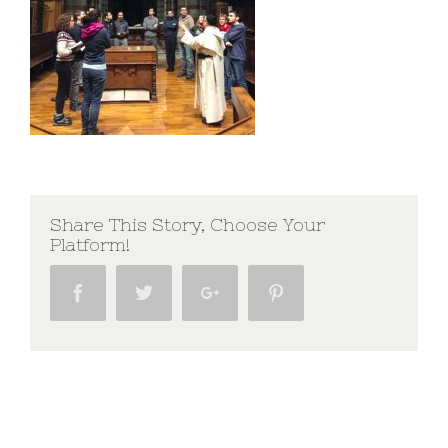
Share This Story, Choose Your
Platform!
Facebook
Twitter
Google+
Pinterest