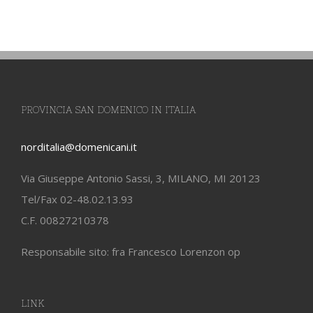
PROVINCIA SAN DOMENICO IN ITALIA
norditalia@domenicani.it
Via Giuseppe Antonio Sassi, 3, MILANO, MI 20123
Tel/Fax 02-48.02.13.93
C.F. 00827210378
Responsabile sito: fra Francesco Lorenzon op
LINK