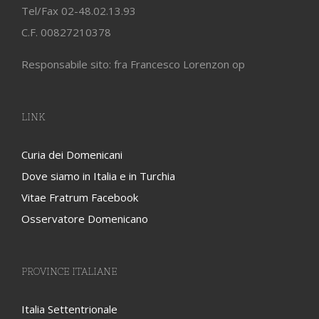
Tel/Fax 02-48.02.13.93
C.F. 00827210378
Responsabile sito: fra Francesco Lorenzon op
LINK
Curia dei Domenicani
Dove siamo in Italia e in Turchia
Vitae Fratrum Facebook
Osservatore Domenicano
PROVINCE ITALIANE
Italia Settentrionale