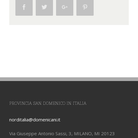
Facebook
Twitter
Google+
Pinterest
PROVINCIA SAN DOMENICO IN ITALIA
norditalia@domenicani.it
Via Giuseppe Antonio Sassi, 3, MILANO, MI 20123