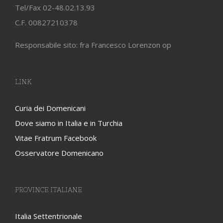
Tel/Fax 02-48.02.13.93
C.F. 00827210378
Responsabile sito: fra Francesco Lorenzon op
LINK
Curia dei Domenicani
Dove siamo in Italia e in Turchia
Vitae Fratrum Facebook
Osservatore Domenicano
PROVINCE ITALIANE
Italia Settentrionale