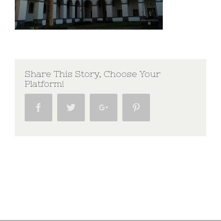
Share This Story, Choose Your
Platform!
Facebook
Twitter
Google+
Pinterest