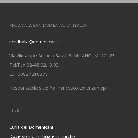
PROVINCIA SAN DOMENICO IN ITALIA
norditalia@domenicani.it
Via Giuseppe Antonio Sassi, 3, MILANO, MI 20123
Tel/Fax 02-48.02.13.93
C.F. 00827210378
Responsabile sito: fra Francesco Lorenzon op
LINK
Curia dei Domenicani
Dove siamo in Italia e in Turchia