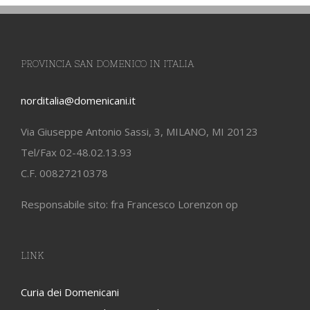
PROVINCIA SAN DOMENICO IN ITALIA
norditalia@domenicani.it
Via Giuseppe Antonio Sassi, 3, MILANO, MI 20123
Tel/Fax 02-48.02.13.93
C.F. 00827210378
Responsabile sito: fra Francesco Lorenzon op
LINK
Curia dei Domenicani