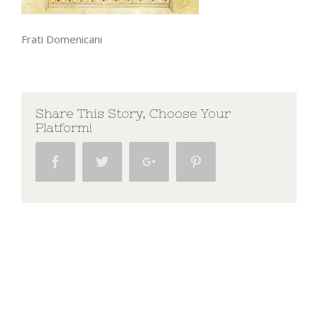
Frati Domenicani
Share This Story, Choose Your
Platform!
Facebook
Twitter
Google+
Pinterest