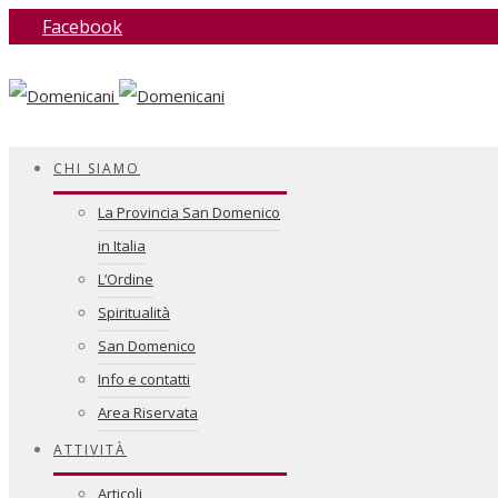
Facebook
CHI SIAMO
La Provincia San Domenico
in Italia
L’Ordine
Spiritualità
San Domenico
Info e contatti
Area Riservata
ATTIVITÀ
Articoli