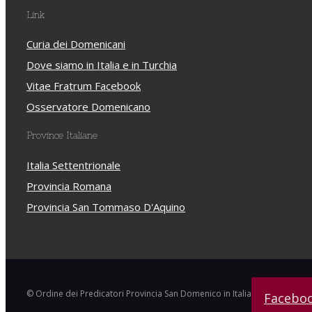
Link
Curia dei Domenicani
Dove siamo in Italia e in Turchia
Vitae Fratrum Facebook
Osservatore Domenicano
Province Italiane
Italia Settentrionale
Provincia Romana
Provincia San Tommaso D'Aquino
© Ordine dei Predicatori Provincia San Domenico in Italia
Facebo