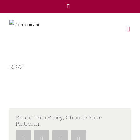
Facebook
2372
Share This Story, Choose Your
Platform!
Facebook
Twitter
Google+
Pinterest