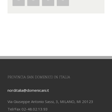
PROVINCIA SAN DOMENICO IN ITALIA
norditalia@domenicani.it
Via Giuseppe Antonio Sassi, 3, MILANO, MI 20123
Tel/Fax 02-48.02.13.93