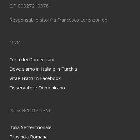
C.F. 00827210378
Responsabile sito: fra Francesco Lorenzon op
LINK
Curia dei Domenicani
Dove siamo in Italia e in Turchia
Vitae Fratrum Facebook
Osservatore Domenicano
PROVINCE ITALIANE
Italia Settentrionale
Provincia Romana