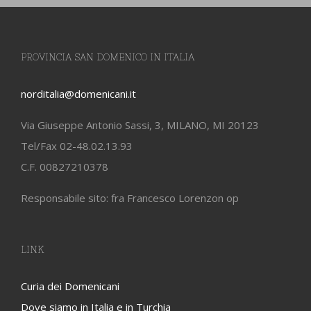
PROVINCIA SAN DOMENICO IN ITALIA
norditalia@domenicani.it
Via Giuseppe Antonio Sassi, 3, MILANO, MI 20123
Tel/Fax 02-48.02.13.93
C.F. 00827210378
Responsabile sito: fra Francesco Lorenzon op
LINK
Curia dei Domenicani
Dove siamo in Italia e in Turchia