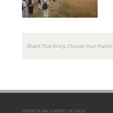
Share This Story, Choose Your Platfo
PROVINCIA SAN DOMENICO IN ITALIA