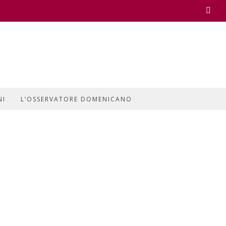
Face
NI
L’OSSERVATORE DOMENICANO