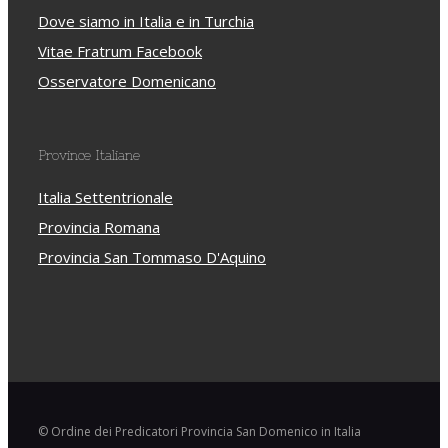
Dove siamo in Italia e in Turchia
Vitae Fratrum Facebook
Osservatore Domenicano
Province Italiane
Italia Settentrionale
Provincia Romana
Provincia San Tommaso D'Aquino
© Ordine dei Predicatori Provincia San Domenico in Italia