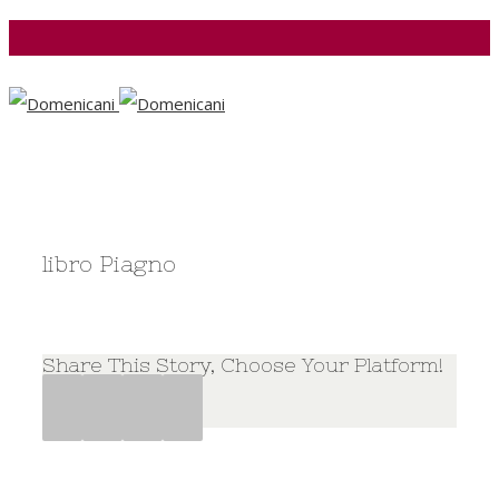
Facebook
libro Piagno
Share This Story, Choose Your Platform!
Facebook
Twitter
Google+
Pinterest