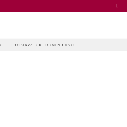
Face
NI
L’OSSERVATORE DOMENICANO