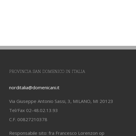
PROVINCIA SAN DOMENICO IN ITALIA
norditalia@domenicani.it
Via Giuseppe Antonio Sassi, 3, MILANO, MI 20123
Tel/Fax 02-48.02.13.93
C.F. 00827210378
Responsabile sito: fra Francesco Lorenzon op