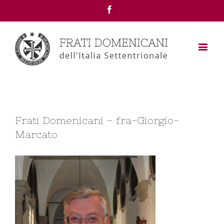
Facebook
Frati Domenicani – fra-Giorgio-
Marcato