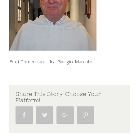
Frati Domenicani – fra-Giorgio-Marcato
Share This Story, Choose Your
Platform!
Facebook
Twitter
Google+
Pinterest