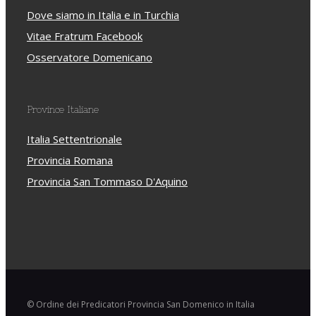
Dove siamo in Italia e in Turchia
Vitae Fratrum Facebook
Osservatore Domenicano
Province Italiane
Italia Settentrionale
Provincia Romana
Provincia San Tommaso D'Aquino
© Ordine dei Predicatori Provincia San Domenico in Italia