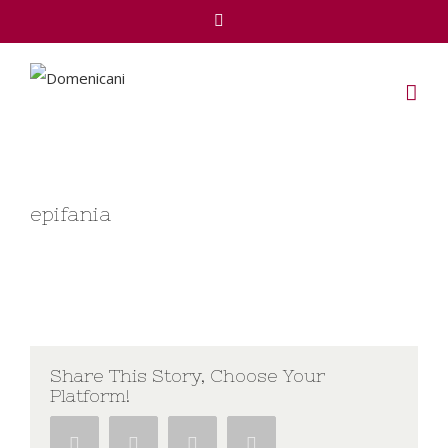
Facebook
epifania
Share This Story, Choose Your
Platform!
Facebook
Twitter
Google+
Pinterest