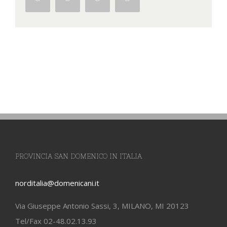
PROVINCIA SAN DOMENICO IN ITALIA
norditalia@domenicani.it
Via Giuseppe Antonio Sassi, 3, MILANO, MI 20123
Tel/Fax 02-48.02.13.93