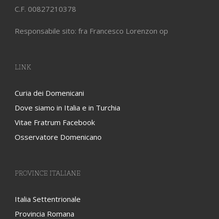
C.F. 00827210378
Responsabile sito: fra Francesco Lorenzon op
LINK
Curia dei Domenicani
Dove siamo in Italia e in Turchia
Vitae Fratrum Facebook
Osservatore Domenicano
PROVINCE ITALIANE
Italia Settentrionale
Provincia Romana