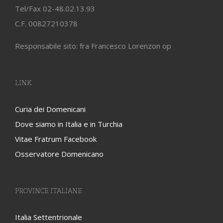
Tel/Fax 02-48.02.13.93
C.F. 00827210378
Responsabile sito: fra Francesco Lorenzon op
LINK
Curia dei Domenicani
Dove siamo in Italia e in Turchia
Vitae Fratrum Facebook
Osservatore Domenicano
PROVINCE ITALIANE
Italia Settentrionale