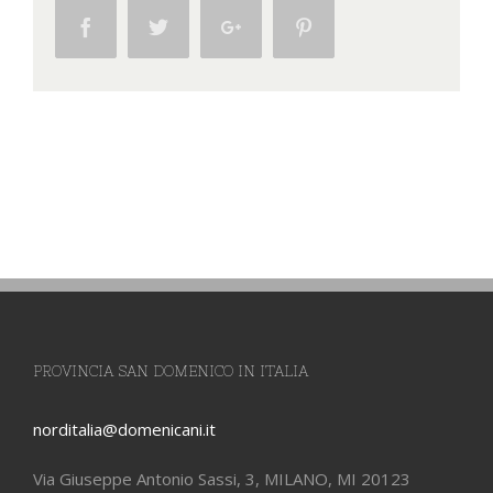
Facebook
Twitter
Google+
Pinterest
PROVINCIA SAN DOMENICO IN ITALIA
norditalia@domenicani.it
Via Giuseppe Antonio Sassi, 3, MILANO, MI 20123