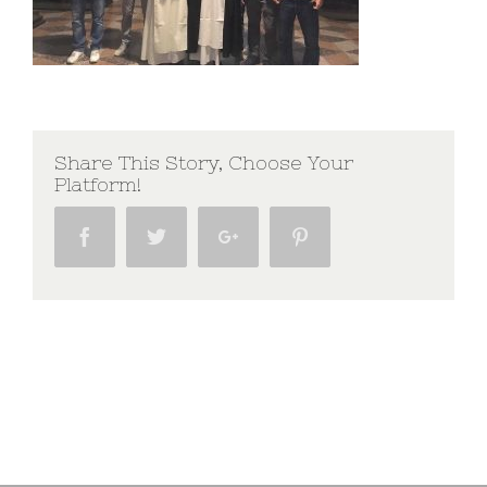
Share This Story, Choose Your
Platform!
Facebook
Twitter
Google+
Pinterest