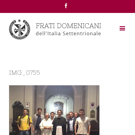
Facebook
IMG_0755