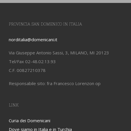
PROVINCIA SAN DOMENICO IN ITALIA
norditalia@domenicani.it
Via Giuseppe Antonio Sassi, 3, MILANO, MI 20123
Tel/Fax 02-48.02.13.93
C.F. 00827210378
Responsabile sito: fra Francesco Lorenzon op
LINK
Curia dei Domenicani
Dove siamo in Italia e in Turchia