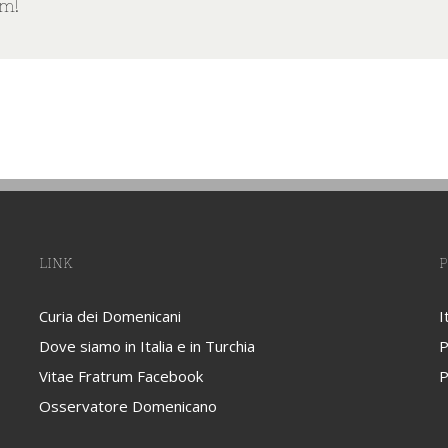
rm!
LINK
P
Curia dei Domenicani
I
Dove siamo in Italia e in Turchia
P
Vitae Fratrum Facebook
P
Osservatore Domenicano