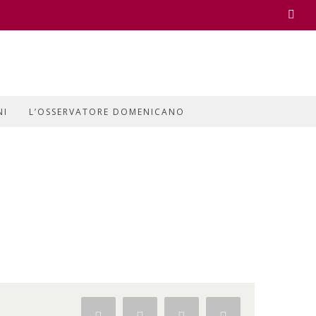
Face
NI
L’OSSERVATORE DOMENICANO