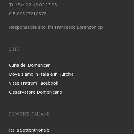
Tel/Fax 02-48.02.13.93
C.F. 00827210378
Responsabile sito: fra Francesco Lorenzon op
LINK
Curia dei Domenicani
Dove siamo in Italia e in Turchia
Vitae Fratrum Facebook
Osservatore Domenicano
PROVINCE ITALIANE
Italia Settentrionale