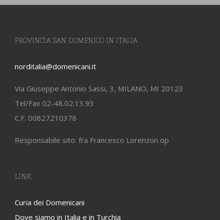
PROVINCIA SAN DOMENICO IN ITALIA
norditalia@domenicani.it
Via Giuseppe Antonio Sassi, 3, MILANO, MI 20123
Tel/Fax 02-48.02.13.93
C.F. 00827210378
Responsabile sito: fra Francesco Lorenzon op
LINK
Curia dei Domenicani
Dove siamo in Italia e in Turchia