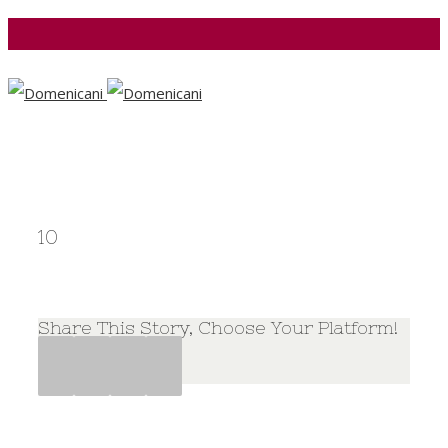
Facebook
10
Share This Story, Choose Your Platform!
Facebook
Twitter
Google+
Pinterest