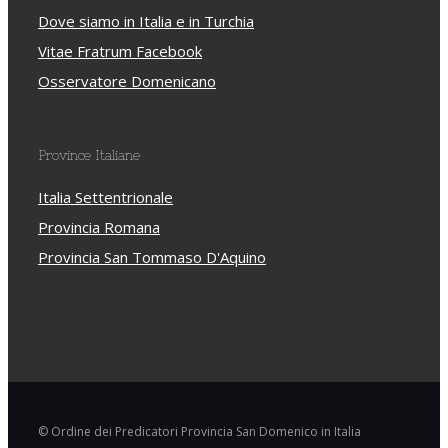
Dove siamo in Italia e in Turchia
Vitae Fratrum Facebook
Osservatore Domenicano
Province Italiane
Italia Settentrionale
Provincia Romana
Provincia San Tommaso D'Aquino
© Ordine dei Predicatori Provincia San Domenico in Italia