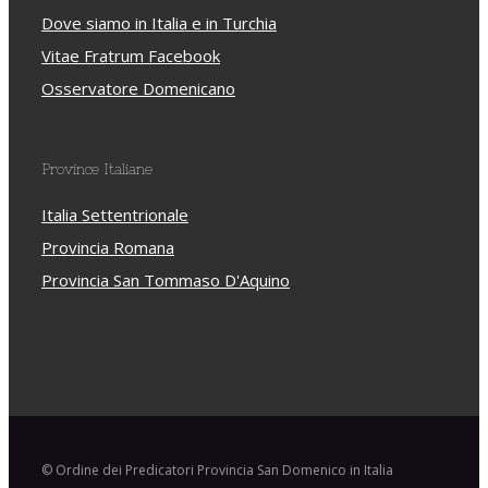
Dove siamo in Italia e in Turchia
Vitae Fratrum Facebook
Osservatore Domenicano
Province Italiane
Italia Settentrionale
Provincia Romana
Provincia San Tommaso D'Aquino
© Ordine dei Predicatori Provincia San Domenico in Italia