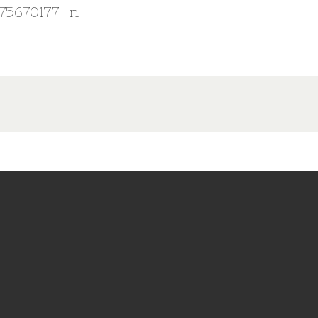
75670177_n