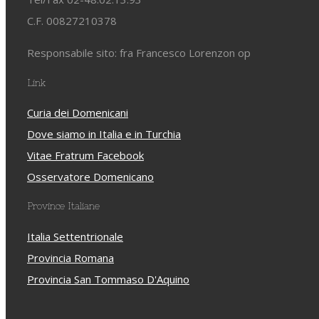
C.F. 00827210378
Responsabile sito: fra Francesco Lorenzon op
Link
Curia dei Domenicani
Dove siamo in Italia e in Turchia
Vitae Fratrum Facebook
Osservatore Domenicano
Province Italiane
Italia Settentrionale
Provincia Romana
Provincia San Tommaso D'Aquino