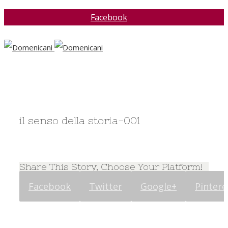
Facebook
il senso della storia-001
Share This Story, Choose Your Platform!
Facebook
Twitter
Google+
Pintere