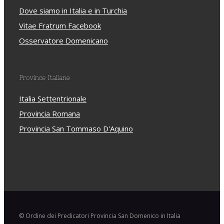
Dove siamo in Italia e in Turchia
Vitae Fratrum Facebook
Osservatore Domenicano
Province Italiane
Italia Settentrionale
Provincia Romana
Provincia San Tommaso D'Aquino
© Ordine dei Predicatori Provincia San Domenico in Italia