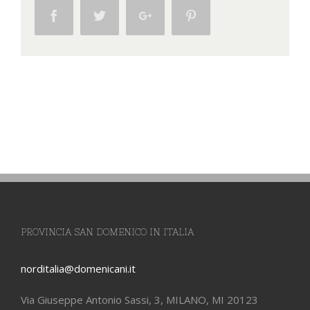
Facebook
Twitter
Google+
Pinterest
PROVINCIA SAN DOMENICO IN ITALIA
norditalia@domenicani.it
Via Giuseppe Antonio Sassi, 3, MILANO, MI 20123