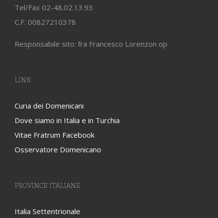
Tel/Fax 02-48.02.13.93
C.F. 00827210378
Responsabile sito: fra Francesco Lorenzon op
LINK
Curia dei Domenicani
Dove siamo in Italia e in Turchia
Vitae Fratrum Facebook
Osservatore Domenicano
PROVINCE ITALIANE
Italia Settentrionale