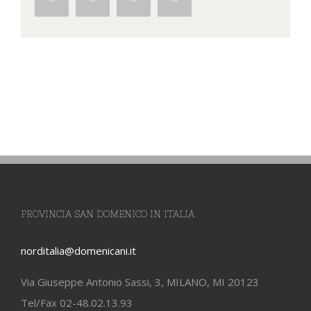
PROVINCIA SAN DOMENICO IN ITALIA
norditalia@domenicani.it
Via Giuseppe Antonio Sassi, 3, MILANO, MI 20123
Tel/Fax 02-48.02.13.93