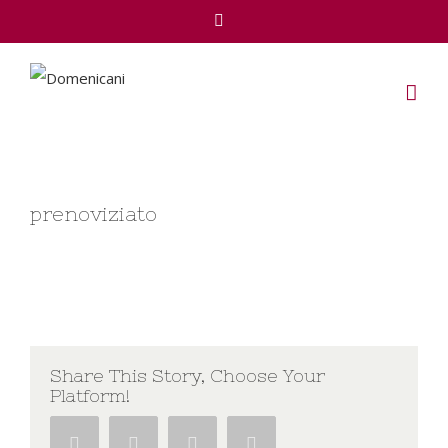
Facebook
prenoviziato
Share This Story, Choose Your
Platform!
Facebook
Twitter
Google+
Pinterest