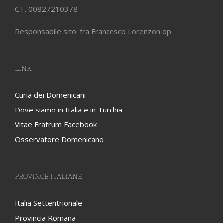
C.F. 00827210378
Responsabile sito: fra Francesco Lorenzon op
LINK
Curia dei Domenicani
Dove siamo in Italia e in Turchia
Vitae Fratrum Facebook
Osservatore Domenicano
PROVINCE ITALIANE
Italia Settentrionale
Provincia Romana