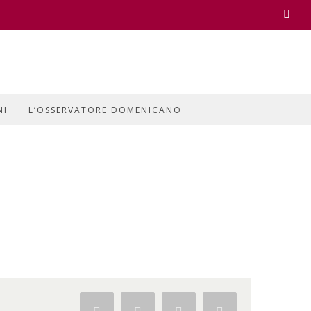
Face
NI
L’OSSERVATORE DOMENICANO