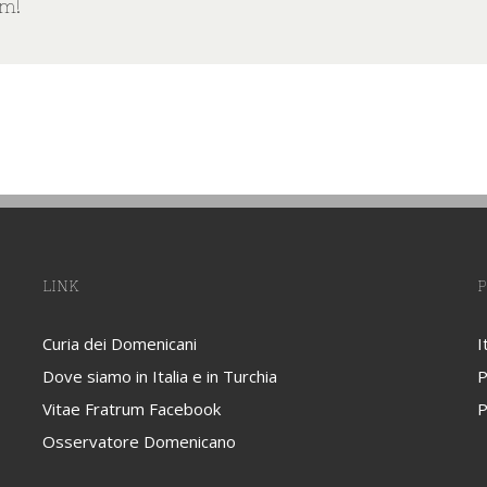
rm!
LINK
P
Curia dei Domenicani
I
Dove siamo in Italia e in Turchia
P
Vitae Fratrum Facebook
P
Osservatore Domenicano