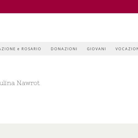
AZIONE e ROSARIO
DONAZIONI
GIOVANI
VOCAZIO
aulina Nawrot