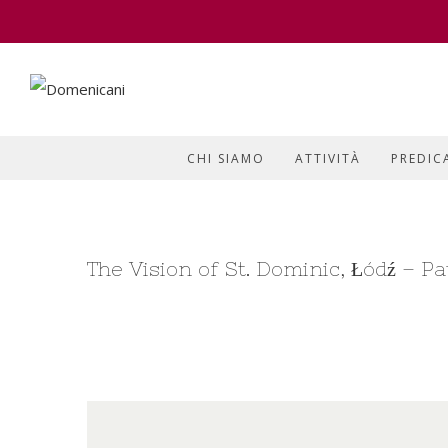
CHI SIAMO
ATTIVITÀ
PREDIC
The Vision of St. Dominic, Łódź – P