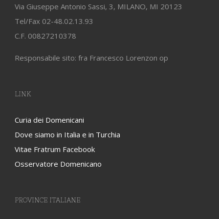
Via Giuseppe Antonio Sassi, 3, MILANO, MI 20123
Tel/Fax 02-48.02.13.93
C.F. 00827210378
Responsabile sito: fra Francesco Lorenzon op
LINK
Curia dei Domenicani
Dove siamo in Italia e in Turchia
Vitae Fratrum Facebook
Osservatore Domenicano
PROVINCE ITALIANE