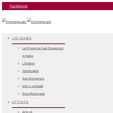
Facebook
CHI SIAMO
La Provincia San Domenico
in Italia
L’Ordine
Spiritualità
San Domenico
Info e contatti
Area Riservata
ATTIVITÀ
Articoli