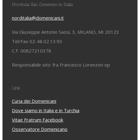
Provincia San Domenico in Italia
norditalia@domenicani.it
Via Giuseppe Antonio Sassi, 3, MILANO, MI 20123
Tel/Fax 02-48.02.13.93
C.F. 00827210378
Responsabile sito: fra Francesco Lorenzon op
Link
Curia dei Domenicani
Dove siamo in Italia e in Turchia
Vitae Fratrum Facebook
Osservatore Domenicano