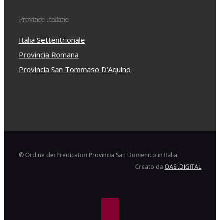
Province Italiane
Italia Settentrionale
Provincia Romana
Provincia San Tommaso D'Aquino
© Ordine dei Predicatori Provincia San Domenico in Italia
Creato da
OASI.DIGITAL
Facebook