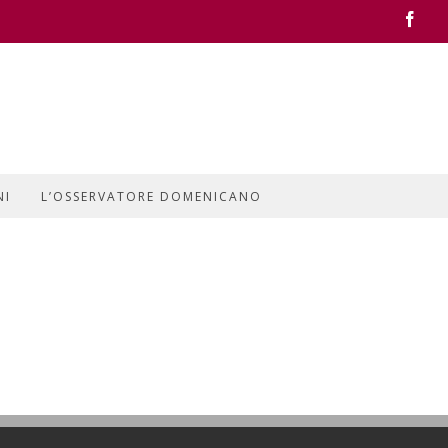
Face
NI
L’OSSERVATORE DOMENICANO