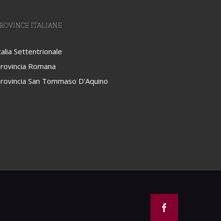
ROVINCE ITALIANE
talia Settentrionale
rovincia Romana
rovincia San Tommaso D'Aquino
Facebook