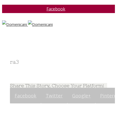
Facebook
ra3
Share This Story, Choose Your Platform!
Facebook
Twitter
Google+
Pintere