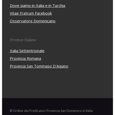
Dove siamo in Italia e in Turchia
Vitae Fratrum Facebook
Osservatore Domenicano
Province Italiane
Italia Settentrionale
Provincia Romana
Provincia San Tommaso D'Aquino
© Ordine dei Predicatori Provincia San Domenico in Italia