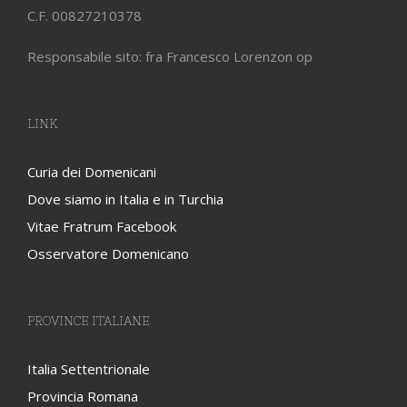
C.F. 00827210378
Responsabile sito: fra Francesco Lorenzon op
LINK
Curia dei Domenicani
Dove siamo in Italia e in Turchia
Vitae Fratrum Facebook
Osservatore Domenicano
PROVINCE ITALIANE
Italia Settentrionale
Provincia Romana