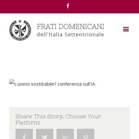
Facebook
Share This Story, Choose Your
Platform!
Facebook
Twitter
Google+
Pinterest