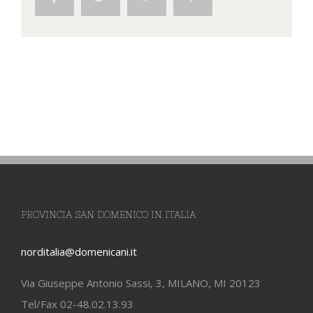
PROVINCIA SAN DOMENICO IN ITALIA
norditalia@domenicani.it
Via Giuseppe Antonio Sassi, 3, MILANO, MI 20123
Tel/Fax 02-48.02.13.93