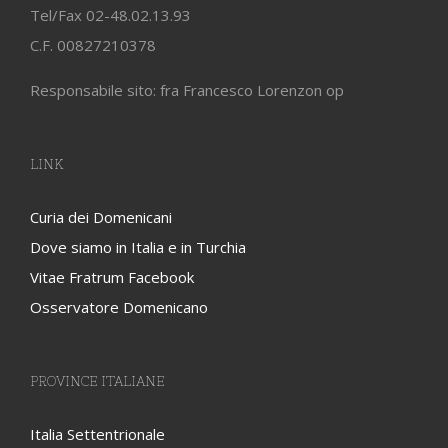
Tel/Fax 02-48.02.13.93
C.F. 00827210378
Responsabile sito: fra Francesco Lorenzon op
LINK
Curia dei Domenicani
Dove siamo in Italia e in Turchia
Vitae Fratrum Facebook
Osservatore Domenicano
PROVINCE ITALIANE
Italia Settentrionale