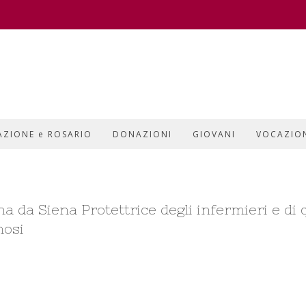
AZIONE e ROSARIO
DONAZIONI
GIOVANI
VOCAZIO
na da Siena Protettrice degli infermieri e di 
nosi