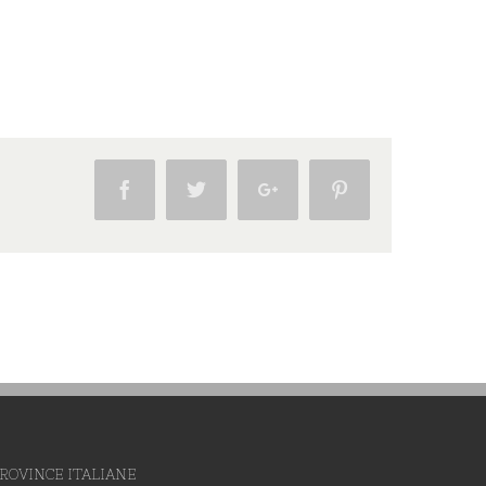
Facebook
Twitter
Google+
Pinterest
ROVINCE ITALIANE