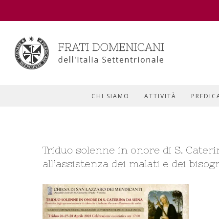
CHI SIAMO
ATTIVITÀ
PREDIC
Triduo solenne in onore di S. Cateri
all’assistenza dei malati e dei bisog