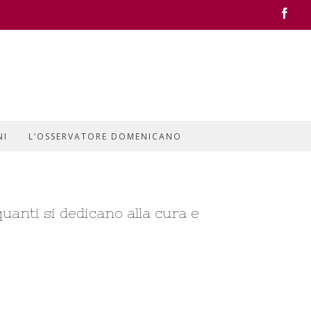
Face
NI
L’OSSERVATORE DOMENICANO
quanti si dedicano alla cura e