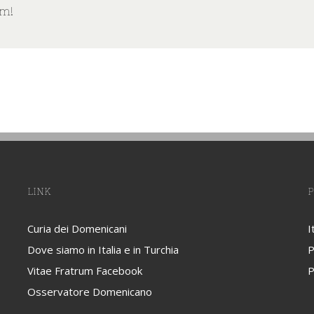
rm!
LINK
P
Curia dei Domenicani
I
Dove siamo in Italia e in Turchia
P
Vitae Fratrum Facebook
P
Osservatore Domenicano