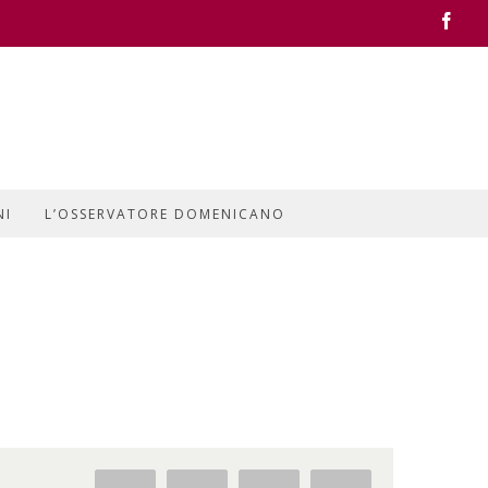
Face
NI
L’OSSERVATORE DOMENICANO