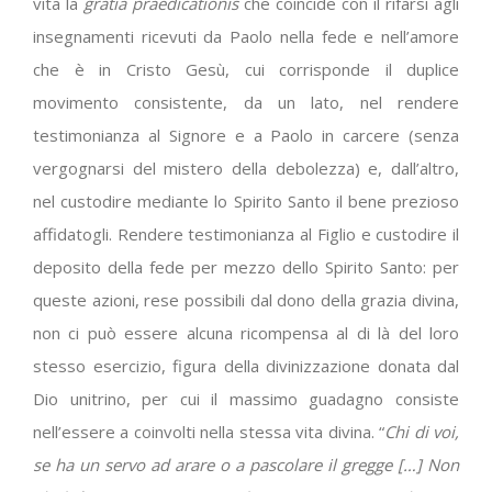
vita la
gratia praedicationis
che coincide con il rifarsi agli
insegnamenti ricevuti da Paolo nella fede e nell’amore
che è in Cristo Gesù, cui corrisponde il duplice
movimento consistente, da un lato, nel rendere
testimonianza al Signore e a Paolo in carcere (senza
vergognarsi del mistero della debolezza) e, dall’altro,
nel custodire mediante lo Spirito Santo il bene prezioso
affidatogli. Rendere testimonianza al Figlio e custodire il
deposito della fede per mezzo dello Spirito Santo: per
queste azioni, rese possibili dal dono della grazia divina,
non ci può essere alcuna ricompensa al di là del loro
stesso esercizio, figura della divinizzazione donata dal
Dio unitrino, per cui il massimo guadagno consiste
nell’essere a coinvolti nella stessa vita divina. “
Chi di voi,
se ha un servo ad arare o a pascolare il gregge […] Non