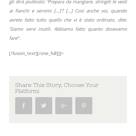
gli dirà piuttosto: ‘Prepara da mangiare, stringiti le vesti
ai fianchi e servimi […]’? […] Così anche voi, quando
avrete fatto tutto quello che vi è stato ordinato, dite:
‘Siamo servi inutili. Abbiamo fatto quanto dovevamo
fare’
”.
[/fusion_text][/one_full]]]>
Share This Story, Choose Your
Platform!
Facebook
Twitter
Google+
Pinterest