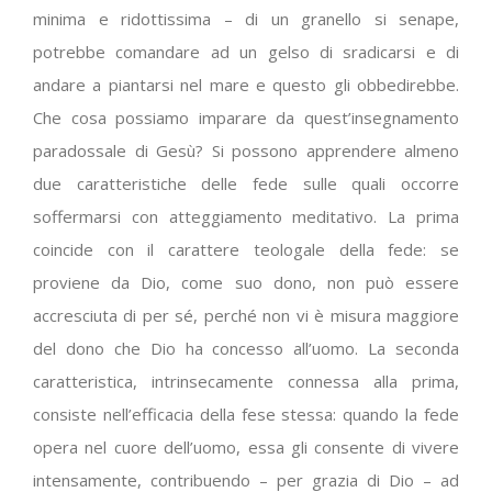
minima e ridottissima – di un granello si senape,
potrebbe comandare ad un gelso di sradicarsi e di
andare a piantarsi nel mare e questo gli obbedirebbe.
Che cosa possiamo imparare da quest’insegnamento
paradossale di Gesù? Si possono apprendere almeno
due caratteristiche delle fede sulle quali occorre
soffermarsi con atteggiamento meditativo. La prima
coincide con il carattere teologale della fede: se
proviene da Dio, come suo dono, non può essere
accresciuta di per sé, perché non vi è misura maggiore
del dono che Dio ha concesso all’uomo. La seconda
caratteristica, intrinsecamente connessa alla prima,
consiste nell’efficacia della fese stessa: quando la fede
opera nel cuore dell’uomo, essa gli consente di vivere
intensamente, contribuendo – per grazia di Dio – ad