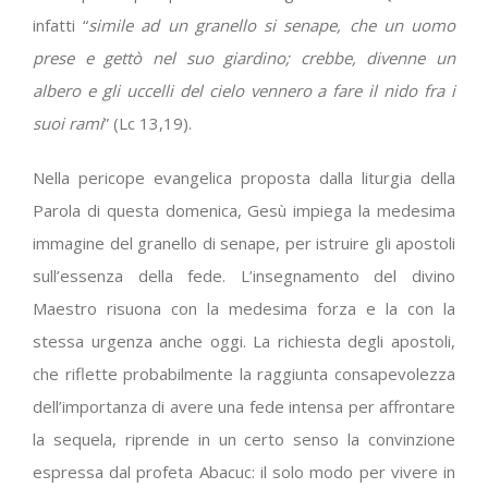
infatti “
simile ad un granello si senape, che un uomo
prese e gettò nel suo giardino; crebbe, divenne un
albero e gli uccelli del cielo vennero a fare il nido fra i
suoi rami
” (Lc 13,19).
Nella pericope evangelica proposta dalla liturgia della
Parola di questa domenica, Gesù impiega la medesima
immagine del granello di senape, per istruire gli apostoli
sull’essenza della fede. L’insegnamento del divino
Maestro risuona con la medesima forza e la con la
stessa urgenza anche oggi. La richiesta degli apostoli,
che riflette probabilmente la raggiunta consapevolezza
dell’importanza di avere una fede intensa per affrontare
la sequela, riprende in un certo senso la convinzione
espressa dal profeta Abacuc: il solo modo per vivere in