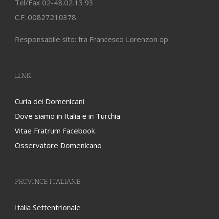
Tel/Fax 02-48.02.13.93
C.F. 00827210378
Responsabile sito: fra Francesco Lorenzon op
LINK
Curia dei Domenicani
Dove siamo in Italia e in Turchia
Vitae Fratrum Facebook
Osservatore Domenicano
PROVINCE ITALIANE
Italia Settentrionale