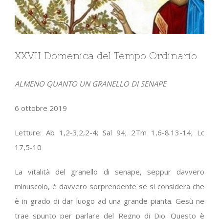
XXVII Domenica del Tempo Ordinario
ALMENO QUANTO UN GRANELLO DI SENAPE
6 ottobre 2019
Letture: Ab 1,2-3;2,2-4; Sal 94; 2Tm 1,6-8.13-14; Lc
17,5-10
La vitalità del granello di senape, seppur davvero
minuscolo, è davvero sorprendente se si considera che
è in grado di dar luogo ad una grande pianta. Gesù ne
trae spunto per parlare del Regno di Dio. Questo è