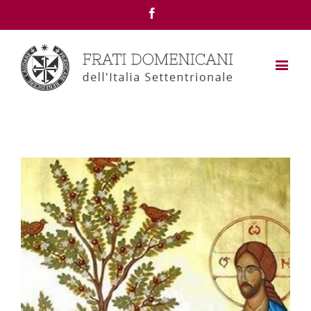
Facebook
View
Larger
Image