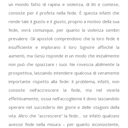
un mondo fatto di rapina e violenza, di liti e contese,
consiste per il profeta nella fede. È questa infatti che
rende tale il giusto e il giusto, proprio a motivo della sua
fede, vivrà comunque, per quanto la violenza sembri
prevalere. Gli apostoli comprendono che la loro fede è
insufficiente e implorano il loro Signore affinché la
aumenti, ma Gesù risponde in un modo che inizialmente
non può che spiazzare i suoi. Ne rovescia abilmente la
prospettiva, lasciando intendere qualcosa di veramente
importante rispetto alla fede: il problema, infatti, non
consiste nell’accrescere la fede, ma nel viverla
effettivamente, ossia nell’accoglierne il dono lasciandolo
operare nel succedersi dei giorni e delle stagioni della
vita. Altro che “accrescere” la fede… se infatti qualcuno
avesse fede nella misura – per quanto inconsistente,