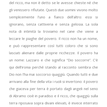
del ricco, ma non è detto se le avesse chieste né che
gli venissero rifiutate. Questi due uomini vivono molto
semplicemente l’uno a fianco dell’altro: essi si
ignorano, senza cattiveria e senza gelosia. La sola
nota di intimità la troviamo nel cane che viene a
leccare le piaghe del povero. Il ricco non ha un nome,
e può rappresentare così tutti coloro che si sono
lasciati alienare dalle proprie ricchezze. Il povero ha
un nome: Lazzaro e che significa “Dio soccorre”. C’è
qui dell’ironia perché stando al racconto sembra che
Dio non l’ha mai soccorso quaggiù. Quando tutti e due
arrivano alla fine della vita i ruoli si invertono: il povero
che giaceva per terra è portato dagli angeli nel seno
di Abramo cioè in paradiso e il ricco, che quaggiù sulla
terra riposava sopra divani elevati, è invece interrato