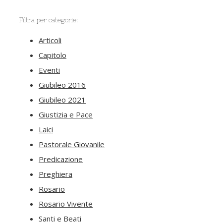
Filtra per categorie:
Articoli
Capitolo
Eventi
Giubileo 2016
Giubileo 2021
Giustizia e Pace
Laici
Pastorale Giovanile
Predicazione
Preghiera
Rosario
Rosario Vivente
Santi e Beati