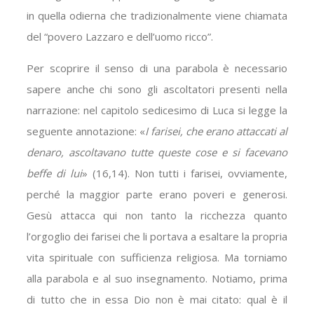
in quella odierna che tradizionalmente viene chiamata
del “povero Lazzaro e dell’uomo ricco”.
Per scoprire il senso di una parabola è necessario
sapere anche chi sono gli ascoltatori presenti nella
narrazione: nel capitolo sedicesimo di Luca si legge la
seguente annotazione: «
I farisei, che erano attaccati al
denaro, ascoltavano tutte queste cose e si facevano
beffe di lui
» (16,14). Non tutti i farisei, ovviamente,
perché la maggior parte erano poveri e generosi.
Gesù attacca qui non tanto la ricchezza quanto
l’orgoglio dei farisei che li portava a esaltare la propria
vita spirituale con sufficienza religiosa. Ma torniamo
alla parabola e al suo insegnamento. Notiamo, prima
di tutto che in essa Dio non è mai citato: qual è il