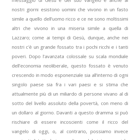
messaggio di Gesù e del suo vangelo e anche ai
nostri giorni esistono uomini che vivono in un fasto
simile a quello dell’uomo ricco e ce ne sono moltissimi
altri che vivono in una miseria simile a quella di
Lazzaro; come ai tempi di Gesù, dunque, anche nei
nostri c’è un grande fossato tra i pochi ricchi e i tanti
poveri. Dopo l’avanzata colossale su scala mondiale
dell’economia neoliberale, questo fossato è venuto
crescendo in modo esponenziale sia all’interno di ogni
singolo paese sia fra i vari paesi e si stima che
attualmente più di un miliardo di persone vivano al di
sotto del livello assoluto della povertà, con meno di
un dollaro al giorno. Davanti a questo dramma si può
rischiare di essere incoscienti come il ricco del
vangelo di oggi, o, al contrario, possiamo invece