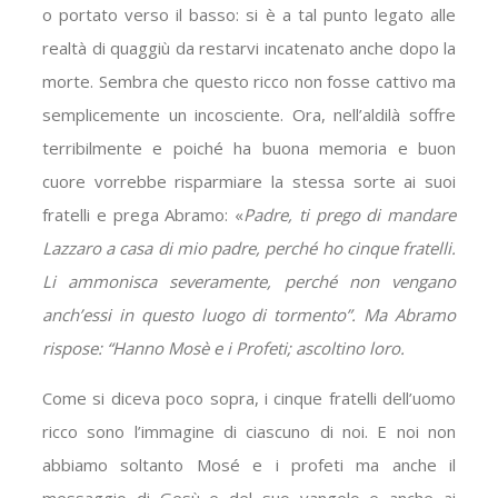
o portato verso il basso: si è a tal punto legato alle
realtà di quaggiù da restarvi incatenato anche dopo la
morte. Sembra che questo ricco non fosse cattivo ma
semplicemente un incosciente. Ora, nell’aldilà soffre
terribilmente e poiché ha buona memoria e buon
cuore vorrebbe risparmiare la stessa sorte ai suoi
fratelli e prega Abramo: «
Padre, ti prego di mandare
Lazzaro a casa di mio padre, perché ho cinque fratelli.
Li ammonisca severamente, perché non vengano
anch’essi in questo luogo di tormento”. Ma Abramo
rispose: “Hanno Mosè e i Profeti; ascoltino loro.
Come si diceva poco sopra, i cinque fratelli dell’uomo
ricco sono l’immagine di ciascuno di noi. E noi non
abbiamo soltanto Mosé e i profeti ma anche il