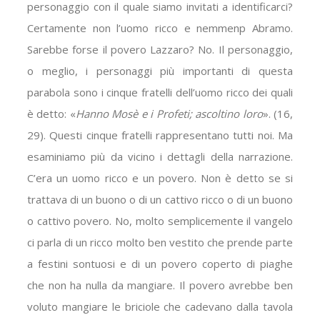
personaggio con il quale siamo invitati a identificarci?
Certamente non l’uomo ricco e nemmenp Abramo.
Sarebbe forse il povero Lazzaro? No. Il personaggio,
o meglio, i personaggi più importanti di questa
parabola sono i cinque fratelli dell’uomo ricco dei quali
è detto: «
Hanno Mosè e i Profeti; ascoltino loro
». (16,
29). Questi cinque fratelli rappresentano tutti noi. Ma
esaminiamo più da vicino i dettagli della narrazione.
C’era un uomo ricco e un povero. Non è detto se si
trattava di un buono o di un cattivo ricco o di un buono
o cattivo povero. No, molto semplicemente il vangelo
ci parla di un ricco molto ben vestito che prende parte
a festini sontuosi e di un povero coperto di piaghe
che non ha nulla da mangiare. Il povero avrebbe ben
voluto mangiare le briciole che cadevano dalla tavola