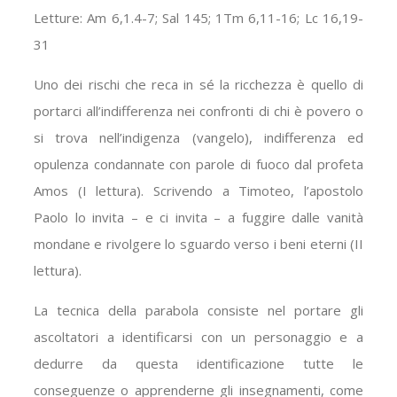
Letture: Am 6,1.4-7; Sal 145; 1Tm 6,11-16; Lc 16,19-
31
Uno dei rischi che reca in sé la ricchezza è quello di
portarci all’indifferenza nei confronti di chi è povero o
si trova nell’indigenza (vangelo), indifferenza ed
opulenza condannate con parole di fuoco dal profeta
Amos (I lettura). Scrivendo a Timoteo, l’apostolo
Paolo lo invita – e ci invita – a fuggire dalle vanità
mondane e rivolgere lo sguardo verso i beni eterni (II
lettura).
La tecnica della parabola consiste nel portare gli
ascoltatori a identificarsi con un personaggio e a
dedurre da questa identificazione tutte le
conseguenze o apprenderne gli insegnamenti, come