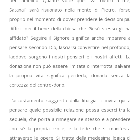
del cammino. Quante volte quel “Va’ dietro a me,
Satana!” sarà risuonato nella mente di Pietro, forse
proprio nel momento di dover prendere le decisioni più
difficili per il bene della chiesa che Gesù stesso gli ha
affidato? Seguire il Signore significa anche imparare a
pensare secondo Dio, lasciarsi convertire nel profondo,
laddove sorgono i nostri pensieri e i nostri affetti. La
donazione non può essere limitata o interrotta: salvare
la propria vita significa perderla, donarla senza la
certezza del contro-dono.
L’accostamento suggerito dalla liturgia ci invita qui a
pensare quale possibile relazione possa esserci tra la
sequela, che porta a rinnegare se stesso e a prendere
con sé la propria croce, e la fede che si manifesta
attraverso le opere. Si tratta della medesima logica di