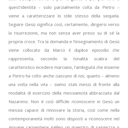
quest’identità – solo parzialmente colta da Pietro –
viene a caratterizzare lo stile stesso della sequela.
Seguire Gesù significa così, certamente, dirigersi verso
la risurrezione, ma non senza aver preso su di sé la
propria croce. Tra la domanda e l’insegnamento di Gesù
viene collocato da Marco il duplice episodio che
rappresenta, secondo la tonalità scabra del
caratteristico incedere marciano, l’ambiguità che insieme
a Pietro ha colto anche ciascuno di noi, quanto – almeno
una volta nella vita – siamo stati messi di fronte alla
modalità di esercizio della messianicità abbracciata dal
Nazareno. Non è così difficile riconoscere in Gesù un
messia capace di rinnovare la storia, così come nella
contemporaneità molti sono disposti a riconoscere nel
giovane carpentiere galileo un maestro di saggezza o