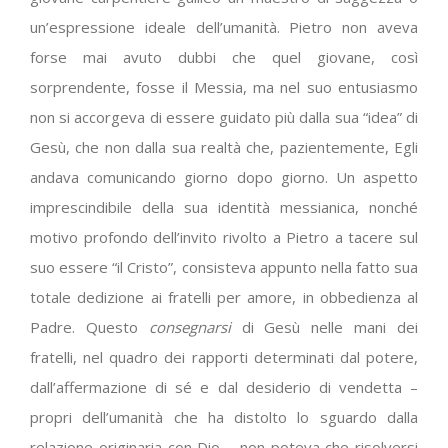
un’espressione ideale dell’umanità. Pietro non aveva
forse mai avuto dubbi che quel giovane, così
sorprendente, fosse il Messia, ma nel suo entusiasmo
non si accorgeva di essere guidato più dalla sua “idea” di
Gesù, che non dalla sua realtà che, pazientemente, Egli
andava comunicando giorno dopo giorno. Un aspetto
imprescindibile della sua identità messianica, nonché
motivo profondo dell’invito rivolto a Pietro a tacere sul
suo essere “il Cristo”, consisteva appunto nella fatto sua
totale dedizione ai fratelli per amore, in obbedienza al
Padre. Questo
consegnarsi
di Gesù nelle mani dei
fratelli, nel quadro dei rapporti determinati dal potere,
dall’affermazione di sé e dal desiderio di vendetta –
propri dell’umanità che ha distolto lo sguardo dalla
relazione originaria con Dio – non poteva che risolversi