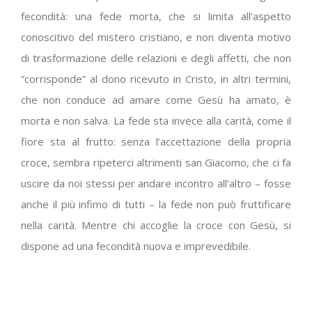
fecondità: una fede morta, che si limita all’aspetto
conoscitivo del mistero cristiano, e non diventa motivo
di trasformazione delle relazioni e degli affetti, che non
“corrisponde” al dono ricevuto in Cristo, in altri termini,
che non conduce ad amare come Gesù ha amato, è
morta e non salva. La fede sta invece alla carità, come il
fiore sta al frutto: senza l’accettazione della propria
croce, sembra ripeterci altrimenti san Giacomo, che ci fa
uscire da noi stessi per andare incontro all’altro – fosse
anche il più infimo di tutti – la fede non può fruttificare
nella carità. Mentre chi accoglie la croce con Gesù, si
dispone ad una fecondità nuova e imprevedibile.