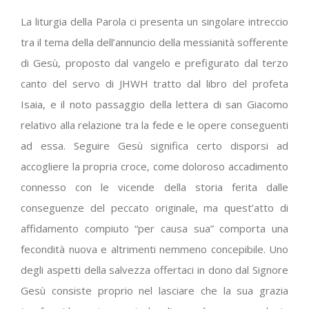
La liturgia della Parola ci presenta un singolare intreccio
tra il tema della dell’annuncio della messianità sofferente
di Gesù, proposto dal vangelo e prefigurato dal terzo
canto del servo di JHWH tratto dal libro del profeta
Isaia, e il noto passaggio della lettera di san Giacomo
relativo alla relazione tra la fede e le opere conseguenti
ad essa. Seguire Gesù significa certo disporsi ad
accogliere la propria croce, come doloroso accadimento
connesso con le vicende della storia ferita dalle
conseguenze del peccato originale, ma quest’atto di
affidamento compiuto “per causa sua” comporta una
fecondità nuova e altrimenti nemmeno concepibile. Uno
degli aspetti della salvezza offertaci in dono dal Signore
Gesù consiste proprio nel lasciare che la sua grazia