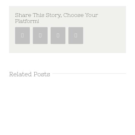
Share This Story, Choose Your
Platform!
Facebook
Twitter
Google+
Pinterest
Related Posts