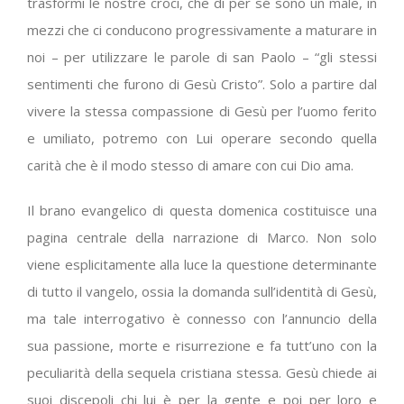
trasformi le nostre croci, che di per sé sono un male, in
mezzi che ci conducono progressivamente a maturare in
noi – per utilizzare le parole di san Paolo – “gli stessi
sentimenti che furono di Gesù Cristo”. Solo a partire dal
vivere la stessa compassione di Gesù per l’uomo ferito
e umiliato, potremo con Lui operare secondo quella
carità che è il modo stesso di amare con cui Dio ama.
Il brano evangelico di questa domenica costituisce una
pagina centrale della narrazione di Marco. Non solo
viene esplicitamente alla luce la questione determinante
di tutto il vangelo, ossia la domanda sull’identità di Gesù,
ma tale interrogativo è connesso con l’annuncio della
sua passione, morte e risurrezione e fa tutt’uno con la
peculiarità della sequela cristiana stessa. Gesù chiede ai
suoi discepoli chi lui è per la gente e poi per loro e