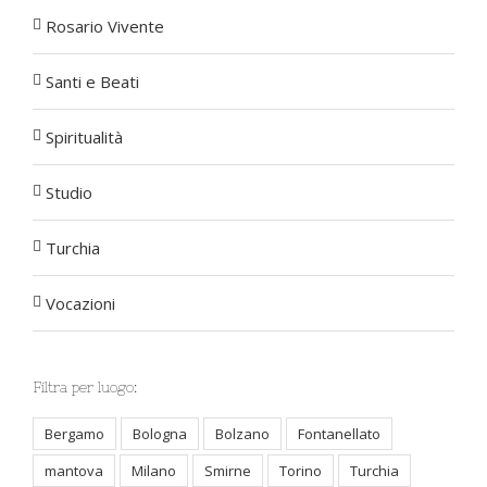
Rosario Vivente
Santi e Beati
Spiritualità
Studio
Turchia
Vocazioni
Filtra per luogo:
Bergamo
Bologna
Bolzano
Fontanellato
mantova
Milano
Smirne
Torino
Turchia