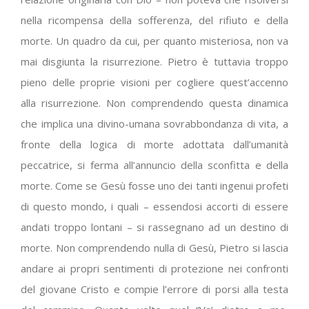
nella ricompensa della sofferenza, del rifiuto e della
morte. Un quadro da cui, per quanto misteriosa, non va
mai disgiunta la risurrezione. Pietro è tuttavia troppo
pieno delle proprie visioni per cogliere quest’accenno
alla risurrezione. Non comprendendo questa dinamica
che implica una divino-umana sovrabbondanza di vita, a
fronte della logica di morte adottata dall’umanità
peccatrice, si ferma all’annuncio della sconfitta e della
morte. Come se Gesù fosse uno dei tanti ingenui profeti
di questo mondo, i quali – essendosi accorti di essere
andati troppo lontani – si rassegnano ad un destino di
morte. Non comprendendo nulla di Gesù, Pietro si lascia
andare ai propri sentimenti di protezione nei confronti
del giovane Cristo e compie l’errore di porsi alla testa