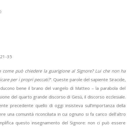
o
,21-35
 come può chiedere la guarigione al Signore? Lui che non ha
are per i propri peccati?
”. Queste parole del sapiente Siracide,
roducono bene il brano del vangelo di Matteo – la parabola del
sione del quarto grande discorso di Gesù, il discorso ecclesiale.
te precedente quello di oggi insisteva sull’importanza della
e una comunità riconciliata in cui ognuno si fa carico dell’altro
emplifica questo insegnamento del Signore: non ci può essere