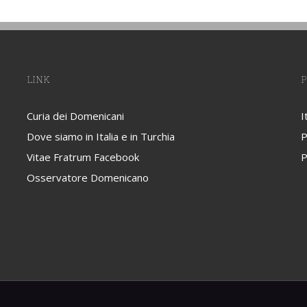
LINK
P
Curia dei Domenicani
I
Dove siamo in Italia e in Turchia
P
Vitae Fratrum Facebook
P
Osservatore Domenicano