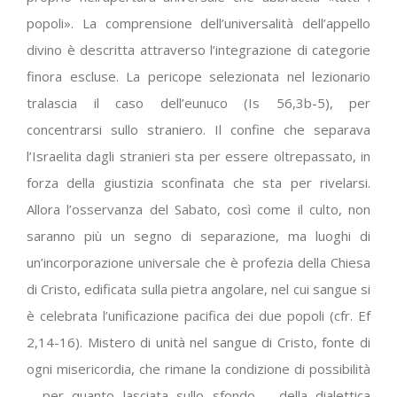
popoli». La comprensione dell’universalità dell’appello
divino è descritta attraverso l’integrazione di categorie
finora escluse. La pericope selezionata nel lezionario
tralascia il caso dell’eunuco (Is 56,3b-5), per
concentrarsi sullo straniero. Il confine che separava
l’Israelita dagli stranieri sta per essere oltrepassato, in
forza della giustizia sconfinata che sta per rivelarsi.
Allora l’osservanza del Sabato, così come il culto, non
saranno più un segno di separazione, ma luoghi di
un’incorporazione universale che è profezia della Chiesa
di Cristo, edificata sulla pietra angolare, nel cui sangue si
è celebrata l’unificazione pacifica dei due popoli (cfr. Ef
2,14-16). Mistero di unità nel sangue di Cristo, fonte di
ogni misericordia, che rimane la condizione di possibilità
– per quanto lasciata sullo sfondo – della dialettica