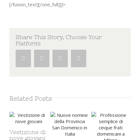
[/fusion_text][/one_full]]]>
Share This Story, Choose Your
Platform!
Facebook
Twitter
Google+
Pinterest
Related Posts
Vestizione di
nove giovani