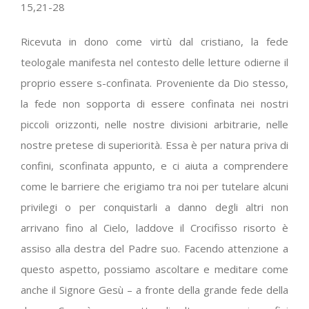
15,21-28
Ricevuta in dono come virtù dal cristiano, la fede
teologale manifesta nel contesto delle letture odierne il
proprio essere s-confinata. Proveniente da Dio stesso,
la fede non sopporta di essere confinata nei nostri
piccoli orizzonti, nelle nostre divisioni arbitrarie, nelle
nostre pretese di superiorità. Essa è per natura priva di
confini, sconfinata appunto, e ci aiuta a comprendere
come le barriere che erigiamo tra noi per tutelare alcuni
privilegi o per conquistarli a danno degli altri non
arrivano fino al Cielo, laddove il Crocifisso risorto è
assiso alla destra del Padre suo. Facendo attenzione a
questo aspetto, possiamo ascoltare e meditare come
anche il Signore Gesù – a fronte della grande fede della