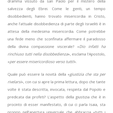
dramma vissuto da san Paolo per il mistero della
salvezza degli Ebrei. Come le genti, un tempo
disobbedienti, hanno trovato misericordia in Cristo,
anche l’attuale disobbedienza di parte degli Israeliti è in
attesa della medesima misericordia. Come potrebbe
una fede meno che sconfinata affermare il paradosso
della divina compassione viscerale? «
Dio infatti ha
rinchiuso tutti nella disobbedienza
», esclama l’Apostolo,
«
per essere misericordioso verso tutti!
».
Quale può essere la novità della «
giustizia che sta per
rivelarsi
», con cui si apre la prima lettura, dopo che tante
volte è stata descritta, invocata, respinta dal Popolo e
predicata dai profeti? L’aspetto della giustizia che è in
procinto di esser manifestato, di cui ci parla Isaia, sta
proprio nell’apertura universale che abbraccia «tutti i