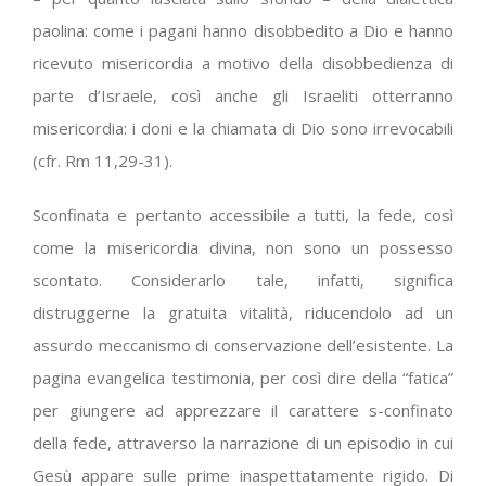
paolina: come i pagani hanno disobbedito a Dio e hanno
ricevuto misericordia a motivo della disobbedienza di
parte d’Israele, così anche gli Israeliti otterranno
misericordia: i doni e la chiamata di Dio sono irrevocabili
(cfr. Rm 11,29-31).
Sconfinata e pertanto accessibile a tutti, la fede, così
come la misericordia divina, non sono un possesso
scontato. Considerarlo tale, infatti, significa
distruggerne la gratuita vitalità, riducendolo ad un
assurdo meccanismo di conservazione dell’esistente. La
pagina evangelica testimonia, per così dire della “fatica”
per giungere ad apprezzare il carattere s-confinato
della fede, attraverso la narrazione di un episodio in cui
Gesù appare sulle prime inaspettatamente rigido. Di