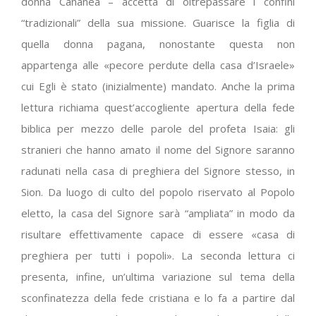
donna Cananèa – accetta di oltrepassare i confini
“tradizionali” della sua missione. Guarisce la figlia di
quella donna pagana, nonostante questa non
appartenga alle «pecore perdute della casa d’Israele»
cui Egli è stato (inizialmente) mandato. Anche la prima
lettura richiama quest’accogliente apertura della fede
biblica per mezzo delle parole del profeta Isaia: gli
stranieri che hanno amato il nome del Signore saranno
radunati nella casa di preghiera del Signore stesso, in
Sion. Da luogo di culto del popolo riservato al Popolo
eletto, la casa del Signore sarà “ampliata” in modo da
risultare effettivamente capace di essere «casa di
preghiera per tutti i popoli». La seconda lettura ci
presenta, infine, un’ultima variazione sul tema della
sconfinatezza della fede cristiana e lo fa a partire dal