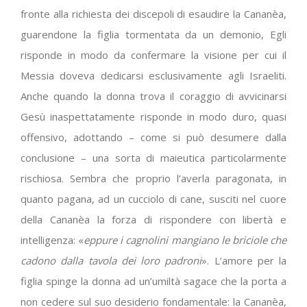
fronte alla richiesta dei discepoli di esaudire la Cananèa,
guarendone la figlia tormentata da un demonio, Egli
risponde in modo da confermare la visione per cui il
Messia doveva dedicarsi esclusivamente agli Israeliti.
Anche quando la donna trova il coraggio di avvicinarsi
Gesù inaspettatamente risponde in modo duro, quasi
offensivo, adottando – come si può desumere dalla
conclusione – una sorta di maieutica particolarmente
rischiosa. Sembra che proprio l’averla paragonata, in
quanto pagana, ad un cucciolo di cane, susciti nel cuore
della Cananèa la forza di rispondere con libertà e
intelligenza: «
eppure i cagnolini mangiano le briciole che
cadono dalla tavola dei loro padroni
». L’amore per la
figlia spinge la donna ad un’umiltà sagace che la porta a
non cedere sul suo desiderio fondamentale: la Cananèa,