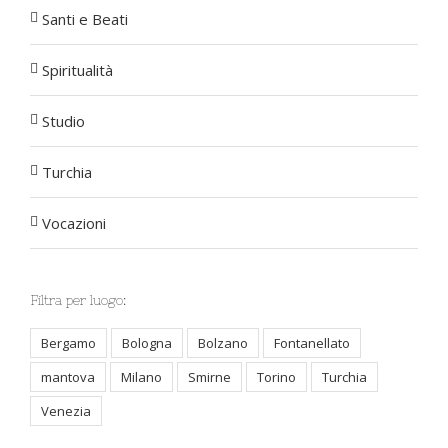
Santi e Beati
Spiritualità
Studio
Turchia
Vocazioni
Filtra per luogo:
Bergamo
Bologna
Bolzano
Fontanellato
mantova
Milano
Smirne
Torino
Turchia
Venezia