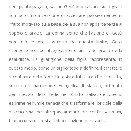
per quanto pagana, sa che Gesù può salvare sua figlia e
non ha alcuna intenzione di accettare passivamente un
rifiuto motivato sulla base della sua non appartenenza al
popolo d’Israele. La donna sente che l’azione di Gesù
non può essere costretta da questo limite; Gesù
riconosce nel suo atteggiamento una fede grande e la
esaudisce. La guarigione della figlia rappresenta, in
questo modo, come un sigillo teso a definire il carattere
s-confinato della fede. Un esisto tutt’altro che scontato,
secondo la narrazione evangelica di Matteo, ottenuto
per mezzo della fede nel Cristo salvatore che si
esprime nell’umile tenacia che trasforma le “briciole della
misericordia” nell’oltrepassamento dei confini – umani,
troppo umani – tesi a limitare l’azione messianica.