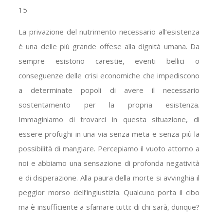
15
La privazione del nutrimento necessario all’esistenza
è una delle più grande offese alla dignità umana. Da
sempre esistono carestie, eventi bellici o
conseguenze delle crisi economiche che impediscono
a determinate popoli di avere il necessario
sostentamento per la propria esistenza.
Immaginiamo di trovarci in questa situazione, di
essere profughi in una via senza meta e senza più la
possibilità di mangiare. Percepiamo il vuoto attorno a
noi e abbiamo una sensazione di profonda negatività
e di disperazione. Alla paura della morte si avvinghia il
peggior morso dell’ingiustizia. Qualcuno porta il cibo
ma è insufficiente a sfamare tutti: di chi sarà, dunque?