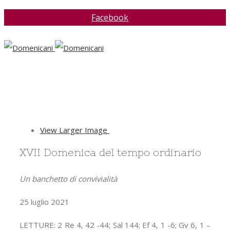
Facebook
View Larger Image
XVII Domenica del tempo ordinario
Un banchetto di convivialità
25 luglio 2021
LETTURE: 2 Re 4, 42 -44; Sal 144; Ef 4, 1 -6; Gv 6, 1 –