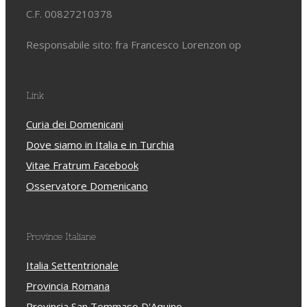
C.F. 00827210378
Responsabile sito: fra Francesco Lorenzon op
Link
Curia dei Domenicani
Dove siamo in Italia e in Turchia
Vitae Fratrum Facebook
Osservatore Domenicano
Province Italiane
Italia Settentrionale
Provincia Romana
Provincia San Tommaso D'Aquino