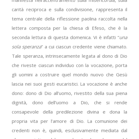
manifesta nell’accentramento sulla misericordia, sulla
carità reciproca e sulla condivisione, rappresenta il
tema centrale della riflessione paolina raccolta nella
lettera composta per la chiesa di Efeso, che è la
seconda lettura di questa domenica. Vi è infatti “
una
sola speranza
” a cui ciascun credente viene chiamato.
Tale speranza, intrinsecamente legata al dono di Dio
che riveste ciascun individuo con la vocazione, porta
gli uomini a costruire quel mondo nuovo che Gesù
lascia nei suoi gesti eucaristici. La vocazione è anche
dono: dono di Dio all’uomo, rivestito della sua piena
dignità, dono dell’uomo a Dio, che si rende
consapevole della predilezione divina e dona la
propria vita per l’amore di Dio. La comunione dei
credenti non è, quindi, esclusivamente mediata dal