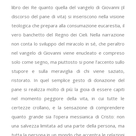
libro dei Re quanto quella del vangelo di Giovanni (il
discorso del pane di vita) si inseriscono nella visione
teologica che prepara alla consumazione eucarestia, il
vero banchetto del Regno dei Cieli. Nella narrazione
non conta lo sviluppo del miracolo in sé, che peraltro
nel vangelo di Giovanni viene enucleato e compreso
solo come segno, ma piuttosto si pone l’accento sullo
stupore e sulla meraviglia di chi viene saziato,
ristorato. In quel semplice gesto di donazione del
pane si realizza molto di più: la gioia di essere capiti
nel momento peggiore della vita, in cui tutte le
certezze crollano, e la sensazione di comprendere
quanto grande sia l’opera messianica di Cristo: non
una salvezza limitata ad una parte della persona, ma
tutta la persona in un mondo che accentra le relazioni