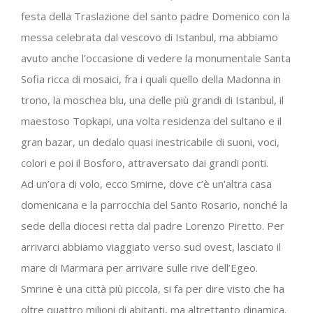
festa della Traslazione del santo padre Domenico con la
messa celebrata dal vescovo di Istanbul, ma abbiamo
avuto anche l’occasione di vedere la monumentale Santa
Sofia ricca di mosaici, fra i quali quello della Madonna in
trono, la moschea blu, una delle più grandi di Istanbul, il
maestoso Topkapi, una volta residenza del sultano e il
gran bazar, un dedalo quasi inestricabile di suoni, voci,
colori e poi il Bosforo, attraversato dai grandi ponti.
Ad un’ora di volo, ecco Smirne, dove c’è un’altra casa
domenicana e la parrocchia del Santo Rosario, nonché la
sede della diocesi retta dal padre Lorenzo Piretto. Per
arrivarci abbiamo viaggiato verso sud ovest, lasciato il
mare di Marmara per arrivare sulle rive dell’Egeo.
Smrine è una città più piccola, si fa per dire visto che ha
oltre quattro milioni di abitanti, ma altrettanto dinamica.