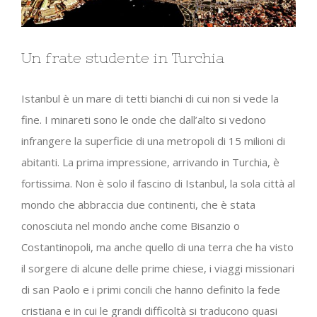
Un frate studente in Turchia
Istanbul è un mare di tetti bianchi di cui non si vede la
fine. I minareti sono le onde che dall’alto si vedono
infrangere la superficie di una metropoli di 15 milioni di
abitanti. La prima impressione, arrivando in Turchia, è
fortissima. Non è solo il fascino di Istanbul, la sola città al
mondo che abbraccia due continenti, che è stata
conosciuta nel mondo anche come Bisanzio o
Costantinopoli, ma anche quello di una terra che ha visto
il sorgere di alcune delle prime chiese, i viaggi missionari
di san Paolo e i primi concili che hanno definito la fede
cristiana e in cui le grandi difficoltà si traducono quasi