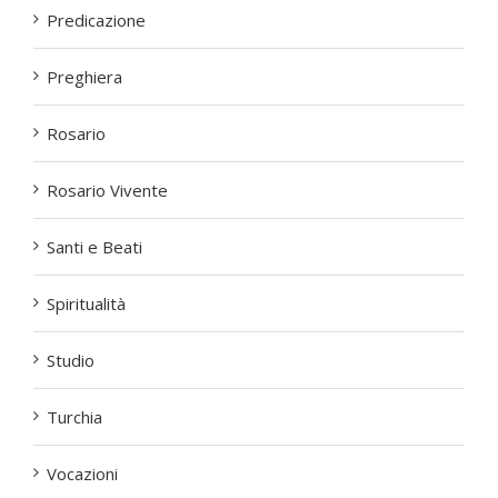
Predicazione
Preghiera
Rosario
Rosario Vivente
Santi e Beati
Spiritualità
Studio
Turchia
Vocazioni