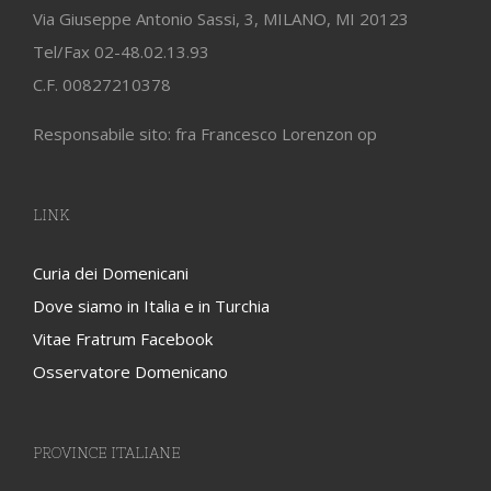
Via Giuseppe Antonio Sassi, 3, MILANO, MI 20123
Tel/Fax 02-48.02.13.93
C.F. 00827210378
Responsabile sito: fra Francesco Lorenzon op
LINK
Curia dei Domenicani
Dove siamo in Italia e in Turchia
Vitae Fratrum Facebook
Osservatore Domenicano
PROVINCE ITALIANE