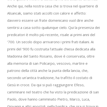
Anche qui, nella nostra casa che si trova nel quartiere di
Alsancak, siamo stati accolti con calore e affetto:
davvero essere un frate domenicano vuol dire anche
sentirsi a casa sotto qualunque cielo. Qui la presenza dei
predicatori è molto più recente, risale ai primi anni del
‘700. Un secolo dopo arrivarono i primi frati italiani. Ai
primi del ‘900 fu costruita l’attuale chiesa dedicata alla
Madonna del Santo Rosario, dove è conservata, oltre
alla memoria di san Policarpo, vescovo, martire e
patrono della città anche la punta della lancia, che,
secondo un’antica tradizione, ha trafitto il costato di
Gesù in croce. Da qui si può raggiungere Efeso,
camminare nel teatro che ha visto la predicazione di san
Paolo, dove hanno camminato Pietro, Marco, Luca,
Giovanni e altri apostoli, nella basilica, che ora si trova in