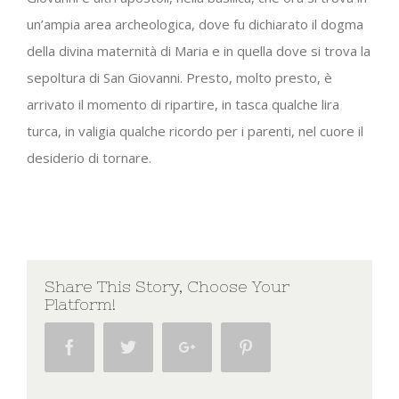
un’ampia area archeologica, dove fu dichiarato il dogma
della divina maternità di Maria e in quella dove si trova la
sepoltura di San Giovanni. Presto, molto presto, è
arrivato il momento di ripartire, in tasca qualche lira
turca, in valigia qualche ricordo per i parenti, nel cuore il
desiderio di tornare.
Share This Story, Choose Your
Platform!
Facebook
Twitter
Google+
Pinterest