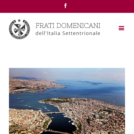
Facebook
View
Larger
Image