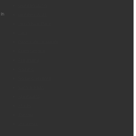
Giubileo 2016
Giubileo 2021
 in
Giustizia e Pace
Laici
Pastorale Giovanile
Predicazione
Preghiera
Rosario
Rosario Vivente
Santi e Beati
Spiritualità
Studio
Turchia
Vocazioni
Filtra per luogo: