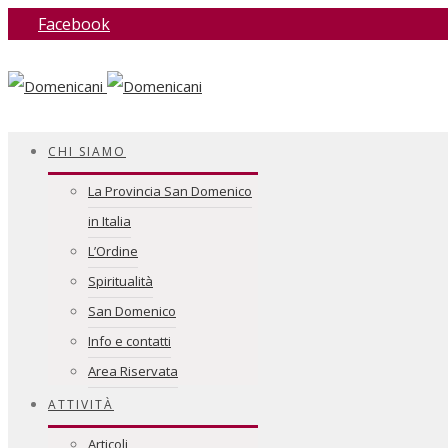
Facebook
CHI SIAMO
La Provincia San Domenico
in Italia
L’Ordine
Spiritualità
San Domenico
Info e contatti
Area Riservata
ATTIVITÀ
Articoli