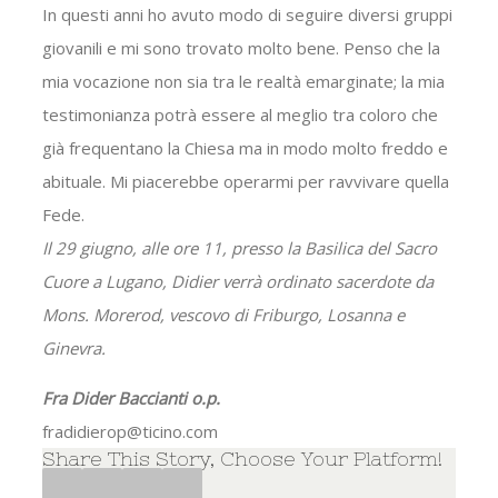
In questi anni ho avuto modo di seguire diversi gruppi
giovanili e mi sono trovato molto bene. Penso che la
mia vocazione non sia tra le realtà emarginate; la mia
testimonianza potrà essere al meglio tra coloro che
già frequentano la Chiesa ma in modo molto freddo e
abituale. Mi piacerebbe operarmi per ravvivare quella
Fede.
Il 29 giugno, alle ore 11, presso la Basilica del Sacro
Cuore a Lugano, Didier verrà ordinato sacerdote da
Mons. Morerod, vescovo di Friburgo, Losanna e
Ginevra.
Fra Dider Baccianti o.p.
fradidierop@ticino.com
Share This Story, Choose Your Platform!