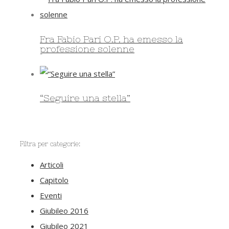
Fra Fabio Pari O.P. ha emesso la
professione solenne
“Seguire una stella”
Filtra per categorie:
Articoli
Capitolo
Eventi
Giubileo 2016
Giubileo 2021