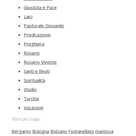
Giustizia e Pace
Laici
Pastorale Giovanile
Predicazione
Preghiera
Rosario
Rosario Vivente
Santi e Beati
Spiritualità
Studio
Turchia
Vocazioni
Filtra per luogo:
Bergamo
Bologna
Bolzano
Fontanellato
mantova