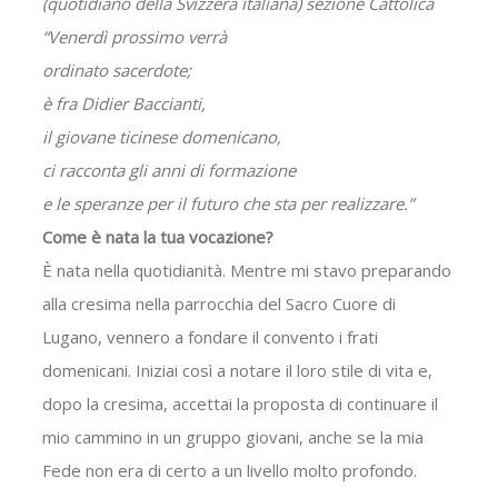
(quotidiano della Svizzera italiana) sezione Cattolica
“Venerdì prossimo verrà
ordinato sacerdote;
è fra Didier Baccianti,
il giovane ticinese domenicano,
ci racconta gli anni di formazione
e le speranze per il futuro che sta per realizzare.”
Come è nata la tua vocazione?
È nata nella quotidianità. Mentre mi stavo preparando
alla cresima nella parrocchia del Sacro Cuore di
Lugano, vennero a fondare il convento i frati
domenicani. Iniziai così a notare il loro stile di vita e,
dopo la cresima, accettai la proposta di continuare il
mio cammino in un gruppo giovani, anche se la mia
Fede non era di certo a un livello molto profondo.