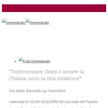
Facebook
View
Larger
“Testimoniare Gesù e amare la
Image
Chiesa: ecco la mia missione”
Fra Didier Baccianti o.p. Sacerdote
intervista di SILVIA GUGGIARI del Giornale del Popolo