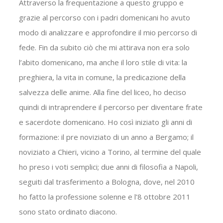
Attraverso la frequentazione a questo gruppo e
grazie al percorso con i padri domenicani ho avuto
modo di analizzare e approfondire il mio percorso di
fede. Fin da subito ciò che mi attirava non era solo
l’abito domenicano, ma anche il loro stile di vita: la
preghiera, la vita in comune, la predicazione della
salvezza delle anime. Alla fine del liceo, ho deciso
quindi di intraprendere il percorso per diventare frate
e sacerdote domenicano. Ho così iniziato gli anni di
formazione: il pre noviziato di un anno a Bergamo; il
noviziato a Chieri, vicino a Torino, al termine del quale
ho preso i voti semplici; due anni di filosofia a Napoli,
seguiti dal trasferimento a Bologna, dove, nel 2010
ho fatto la professione solenne e l’8 ottobre 2011
sono stato ordinato diacono.