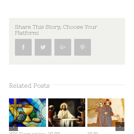
Share This Story, Choose Your
Platform!
Facebook
Twitter
Google+
Pinterest
Related Posts