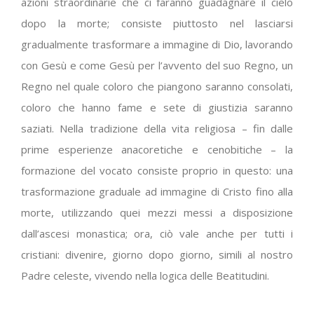
azioni straordinarie che ci faranno guadagnare il cielo
dopo la morte; consiste piuttosto nel lasciarsi
gradualmente trasformare a immagine di Dio, lavorando
con Gesù e come Gesù per l’avvento del suo Regno, un
Regno nel quale coloro che piangono saranno consolati,
coloro che hanno fame e sete di giustizia saranno
saziati. Nella tradizione della vita religiosa – fin dalle
prime esperienze anacoretiche e cenobitiche – la
formazione del vocato consiste proprio in questo: una
trasformazione graduale ad immagine di Cristo fino alla
morte, utilizzando quei mezzi messi a disposizione
dall’ascesi monastica; ora, ciò vale anche per tutti i
cristiani: divenire, giorno dopo giorno, simili al nostro
Padre celeste, vivendo nella logica delle Beatitudini.