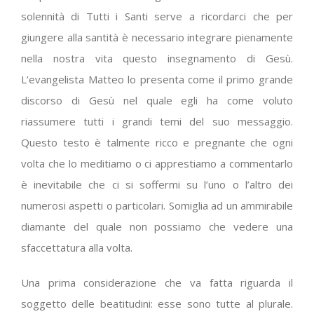
solennità di Tutti i Santi serve a ricordarci che per
giungere alla santità è necessario integrare pienamente
nella nostra vita questo insegnamento di Gesù.
L’evangelista Matteo lo presenta come il primo grande
discorso di Gesù nel quale egli ha come voluto
riassumere tutti i grandi temi del suo messaggio.
Questo testo è talmente ricco e pregnante che ogni
volta che lo meditiamo o ci apprestiamo a commentarlo
è inevitabile che ci si soffermi su l’uno o l’altro dei
numerosi aspetti o particolari. Somiglia ad un ammirabile
diamante del quale non possiamo che vedere una
sfaccettatura alla volta.
Una prima considerazione che va fatta riguarda il
soggetto delle beatitudini: esse sono tutte al plurale.