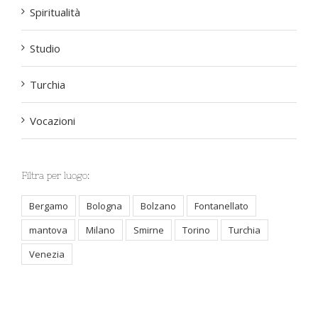
Spiritualità
Studio
Turchia
Vocazioni
Filtra per luogo:
Bergamo
Bologna
Bolzano
Fontanellato
mantova
Milano
Smirne
Torino
Turchia
Venezia