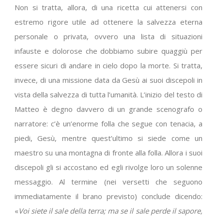
Non si tratta, allora, di una ricetta cui attenersi con
estremo rigore utile ad ottenere la salvezza eterna
personale o privata, ovvero una lista di situazioni
infauste e dolorose che dobbiamo subire quaggiù per
essere sicuri di andare in cielo dopo la morte. Si tratta,
invece, di una missione data da Gesù ai suoi discepoli in
vista della salvezza di tutta l’umanità. L’inizio del testo di
Matteo è degno davvero di un grande scenografo o
narratore: c’è un’enorme folla che segue con tenacia, a
piedi, Gesù, mentre quest’ultimo si siede come un
maestro su una montagna di fronte alla folla. Allora i suoi
discepoli gli si accostano ed egli rivolge loro un solenne
messaggio. Al termine (nei versetti che seguono
immediatamente il brano previsto) conclude dicendo:
«
Voi siete il sale della terra; ma se il sale perde il sapore,