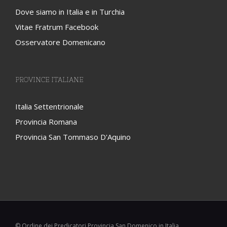
Dove siamo in Italia e in Turchia
Vitae Fratrum Facebook
Osservatore Domenicano
PROVINCE ITALIANE
Italia Settentrionale
Provincia Romana
Provincia San Tommaso D'Aquino
© Ordine dei Predicatori Provincia San Domenico in Italia