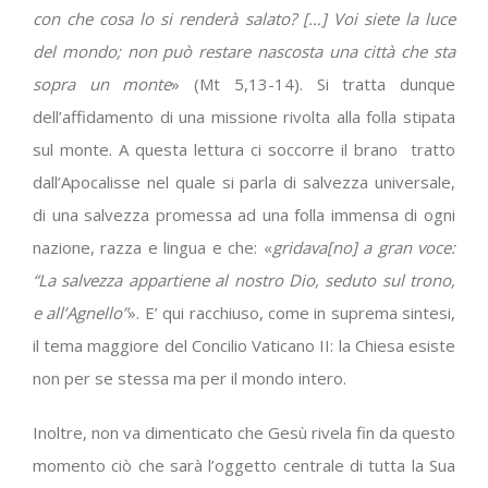
con che cosa lo si renderà salato? […] Voi siete la luce
del mondo; non può restare nascosta una città che sta
sopra un monte
» (Mt 5,13-14). Si tratta dunque
dell’affidamento di una missione rivolta alla folla stipata
sul monte. A questa lettura ci soccorre il brano
tratto
dall’Apocalisse nel quale si parla di salvezza universale,
di una salvezza promessa ad una folla immensa di ogni
nazione, razza e lingua e che: «
gridava[no] a gran voce:
“La salvezza appartiene al nostro Dio, seduto sul trono,
e all’Agnello”
». E’ qui racchiuso, come in suprema sintesi,
il tema maggiore del Concilio Vaticano II: la Chiesa esiste
non per se stessa ma per il mondo intero.
Inoltre, non va dimenticato che Gesù rivela fin da questo
momento ciò che sarà l’oggetto centrale di tutta la Sua