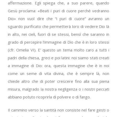
affermazione. Egli spiega che, a suo parere, quando
Gesù proclama: «Beati i puri di cuore perché vedranno
Dio» non vuol dire che “i puri di cuore” avranno un
sguardo purificato che permetterà loro di vedere Dio là
in alto, nei cieli, fuori di se stessi, bensì che saranno in
grado di percepire l’immagine di Dio che è in loro stessi
(cfr. Omelia VI). E’ questo un tema molto caro a tutti i
padri della chiesa, greci e poi latini: noi siamo stati creati
a immagine di Dio: ora, questa immagine che è in noi
come un seme di vita divina, che è sempre là, non
chiede altro che di poter crescere fino alla sua piena
misura, malgrado la nostra negligenza o i nostri peccati
abbiano potuto ricoprirla di polvere o di fango.
Il cammino verso la santità non consiste nel fare gesti o