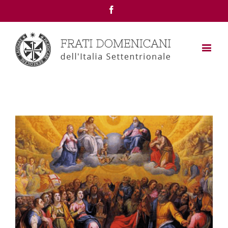
Facebook
View
Larger
Image