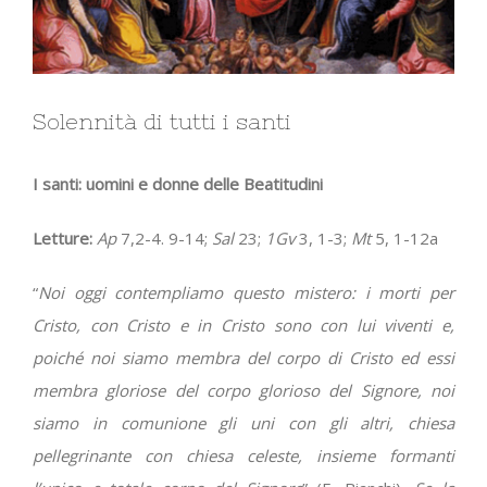
Solennità di tutti i santi
I santi: uomini e donne delle Beatitudini
Letture:
Ap
7,2-4. 9-14;
Sal
23;
1Gv
3, 1-3;
Mt
5, 1-12a
“
Noi oggi contempliamo questo mistero: i morti per
Cristo, con Cristo e in Cristo sono con lui viventi e,
poiché noi siamo membra del corpo di Cristo ed essi
membra gloriose del corpo glorioso del Signore, noi
siamo in comunione gli uni con gli altri, chiesa
pellegrinante con chiesa celeste, insieme formanti