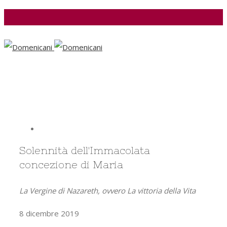
Facebook
View
Larger
Solennità dell'Immacolata
Image
concezione di Maria
La Vergine di Nazareth, ovvero La vittoria della Vita
8 dicembre 2019