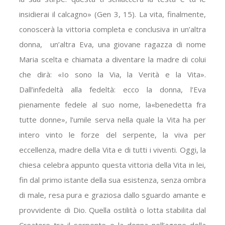
insidierai il calcagno» (Gen 3, 15). La vita, finalmente,
conoscerà la vittoria completa e conclusiva in un’altra
donna,
un’altra Eva, una giovane ragazza di nome
Maria scelta e chiamata a diventare la madre di colui
che dirà: «Io sono la Via, la Verità e la Vita».
Dall’infedeltà alla fedeltà: ecco la donna, l’Eva
pienamente fedele al suo nome, la«benedetta fra
tutte donne», l’umile serva nella quale la Vita ha per
intero vinto le forze del serpente, la viva per
eccellenza, madre della Vita e di tutti i viventi. Oggi, la
chiesa celebra appunto questa vittoria della Vita in lei,
fin dal primo istante della sua esistenza, senza ombra
di male, resa pura e graziosa dallo sguardo amante e
provvidente di Dio. Quella ostilità o lotta stabilita dal