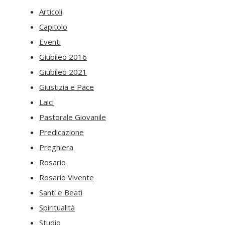
Articoli
Capitolo
Eventi
Giubileo 2016
Giubileo 2021
Giustizia e Pace
Laici
Pastorale Giovanile
Predicazione
Preghiera
Rosario
Rosario Vivente
Santi e Beati
Spiritualità
Studio