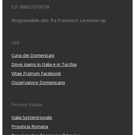
C.F. 00827210378
Responsabile sito: fra Francesco Lorenzon op
Link
Curia dei Domenicani
Dove siamo in Italia e in Turchia
Vitae Fratrum Facebook
Osservatore Domenicano
Province Italiane
Italia Settentrionale
Provincia Romana