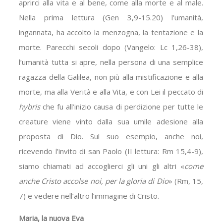
aprirci alla vita e al bene, come alla morte e al male.
Nella prima lettura (Gen 3,9-15.20) l’umanità,
ingannata, ha accolto la menzogna, la tentazione e la
morte. Parecchi secoli dopo (Vangelo: Lc 1,26-38),
l’umanità tutta si apre, nella persona di una semplice
ragazza della Galilea, non più alla mistificazione e alla
morte, ma alla Verità e alla Vita, e con Lei il peccato di
hybris
che fu all’inizio causa di perdizione per tutte le
creature viene vinto dalla sua umile adesione alla
proposta di Dio. Sul suo esempio, anche noi,
ricevendo l’invito di san Paolo (II lettura: Rm 15,4-9),
siamo chiamati ad accoglierci gli uni gli altri «
come
anche Cristo accolse noi, per la gloria di Dio
» (Rm, 15,
7) e vedere nell’altro l’immagine di Cristo.
Maria, la nuova Eva