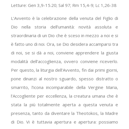
Letture: Gen 3,9-15.20; Sal 97; Rm 15,4-9; Lc 1,26-38
L’Avvento è la celebrazione della venuta del Figlio di
Dio nella storia dell’umanità: novità assoluta e
straordinaria di un Dio che è sceso in mezzo a noi e si
è fatto uno di noi. Ora, se Dio desidera accamparsi tra
di noi, se si dà a noi, conviene apprendere la giusta
modalità dell’accoglienza, ovvero conviene riceverlo.
Per questo, la liturgia dell’Avvento, fin dai primi giorni,
pone dinanzi al nostro sguardo, spesso distratto o
smarrito, l’icona incomparabile della Vergine Maria,
l’Accogliente per eccellenza, la creatura umana che è
stata la più totalmente aperta a questa venuta e
presenza, tanto da diventare la Theotokos, la Madre
di Dio. Vi è tuttavia apertura e apertura: possiamo