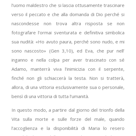
l’uomo maldestro che si lascia ottusamente trascinare
verso il peccato e che alla domanda di Dio perché si
nascondesse non trova altra risposta se non
fotografare l’ormai sventurata e definitiva simbolica
sua nudità: «Ho avuto paura, perché sono nudo, e mi
sono nascosto» (Gen 3,10), ed Eva, che pur nell’
inganno e nella colpa per aver trascinato con sé
Adamo, manterrà viva l’inimicizia con il serpente,
finché non gli schiaccerà la testa. Non si tratterà,
allora, di una vittoria esclusivamente sua o personale,
bensì di una vittoria di tutta l’umanità.
In questo modo, a partire dal giorno del trionfo della
Vita sulla morte e sulle forze del male, quando
l’accoglienza e la disponibilità di Maria lo resero