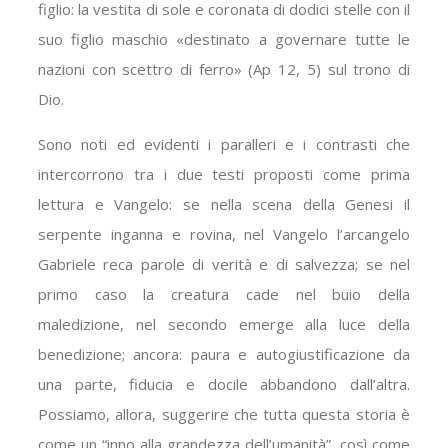
figlio: la vestita di sole e coronata di dodici stelle con il
suo figlio maschio «destinato a governare tutte le
nazioni con scettro di ferro» (Ap 12, 5) sul trono di
Dio.
Sono noti ed evidenti i paralleri e i contrasti che
intercorrono tra i due testi proposti come prima
lettura e Vangelo: se nella scena della Genesi il
serpente inganna e rovina, nel Vangelo l’arcangelo
Gabriele reca parole di verità e di salvezza; se nel
primo caso la creatura cade nel buio della
maledizione, nel secondo emerge alla luce della
benedizione; ancora: paura e autogiustificazione da
una parte, fiducia e docile abbandono dall’altra.
Possiamo, allora, suggerire che tutta questa storia è
come un “inno alla grandezza dell’umanità”, così come