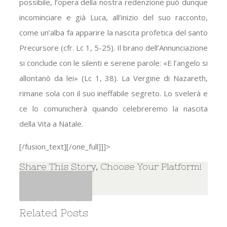
possibile, l’opera della nostra redenzione può dunque
incominciare e già Luca, all’inizio del suo racconto,
come un’alba fa apparire la nascita profetica del santo
Precursore (cfr. Lc 1, 5-25). Il brano dell’Annunciazione
si conclude con le silenti e serene parole: «E l’angelo si
allontanò da lei» (Lc 1, 38). La Vergine di Nazareth,
rimane sola con il suo ineffabile segreto. Lo svelerà e
ce lo comunicherà quando celebreremo la nascita
della Vita a Natale.
[/fusion_text][/one_full]]]>
Share This Story, Choose Your Platform!
Facebook
Twitter
Google+
Pinterest
Related Posts