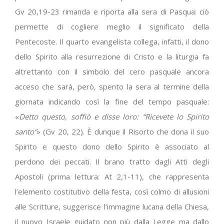
Gv 20,19-23 rimanda e riporta alla sera di Pasqua: ciò
permette di cogliere meglio il significato della
Pentecoste. Il quarto evangelista collega, infatti, il dono
dello Spirito alla resurrezione di Cristo e la liturgia fa
altrettanto con il simbolo del cero pasquale ancora
acceso che sarà, però, spento la sera al termine della
giornata indicando così la fine del tempo pasquale:
«
Detto questo, soffiò e disse loro: “Ricevete lo Spirito
santo”
» (Gv 20, 22). È dunque il Risorto che dona il suo
Spirito e questo dono dello Spirito è associato al
perdono dei peccati. Il brano tratto dagli Atti degli
Apostoli (prima lettura:
At 2,1-11), che rappresenta
l’elemento costitutivo della festa, così colmo di allusioni
alle Scritture, suggerisce l’immagine lucana della Chiesa,
il nuovo Israele guidato non più dalla Legge ma dallo