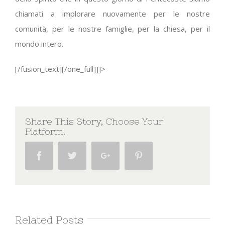
chiamati a implorare nuovamente per le nostre
comunità, per le nostre famiglie, per la chiesa, per il
mondo intero.
[/fusion_text][/one_full]]]>
Share This Story, Choose Your
Platform!
Facebook
Twitter
Google+
Pinterest
Related Posts