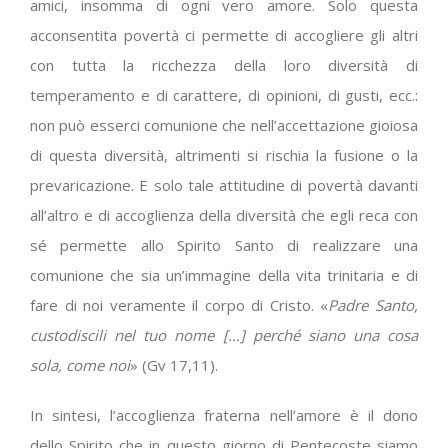
amici, insomma di ogni vero amore. Solo questa
acconsentita povertà ci permette di accogliere gli altri
con tutta la ricchezza della loro diversità di
temperamento e di carattere, di opinioni, di gusti, ecc.:
non può esserci comunione che nell’accettazione gioiosa
di questa diversità, altrimenti si rischia la fusione o la
prevaricazione. E solo tale attitudine di povertà davanti
all’altro e di accoglienza della diversità che egli reca con
sé permette allo Spirito Santo di realizzare una
comunione che sia un’immagine della vita trinitaria e di
fare di noi veramente il corpo di Cristo. «
Padre Santo,
custodiscili nel tuo nome […] perché siano una cosa
sola, come noi
» (Gv 17,11).
In sintesi, l’accoglienza fraterna nell’amore è il dono
dello Spirito che in questo giorno di Pentecoste siamo