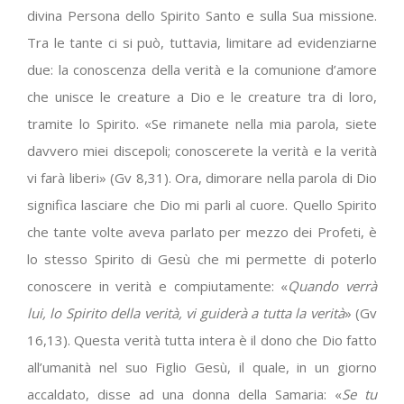
divina Persona dello Spirito Santo e sulla Sua missione.
Tra le tante ci si può, tuttavia, limitare ad evidenziarne
due: la conoscenza della verità e la comunione d’amore
che unisce le creature a Dio e le creature tra di loro,
tramite lo Spirito. «Se rimanete nella mia parola, siete
davvero miei discepoli; conoscerete la verità e la verità
vi farà liberi» (Gv 8,31). Ora, dimorare nella parola di Dio
significa lasciare che Dio mi parli al cuore. Quello Spirito
che tante volte aveva parlato per mezzo dei Profeti, è
lo stesso Spirito di Gesù che mi permette di poterlo
conoscere in verità e compiutamente: «
Quando verrà
lui, lo Spirito della verità, vi guiderà a tutta la verità
» (Gv
16,13). Questa verità tutta intera è il dono che Dio fatto
all’umanità nel suo Figlio Gesù, il quale, in un giorno
accaldato, disse ad una donna della Samaria: «
Se tu