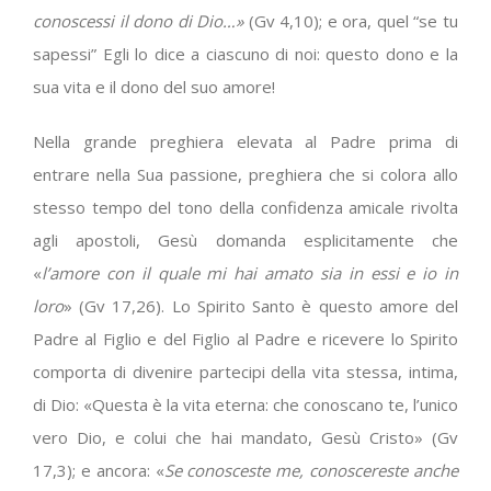
conoscessi il dono di Dio…»
(Gv 4,10); e ora, quel “se tu
sapessi” Egli lo dice a ciascuno di noi: questo dono e la
sua vita e il dono del suo amore!
Nella grande preghiera elevata al Padre prima di
entrare nella Sua passione, preghiera che si colora allo
stesso tempo del tono della confidenza amicale rivolta
agli apostoli, Gesù domanda esplicitamente che
«
l’amore con il quale mi hai amato sia in essi e io in
loro
» (Gv 17,26). Lo Spirito Santo è questo amore del
Padre al Figlio e del Figlio al Padre e ricevere lo Spirito
comporta di divenire partecipi della vita stessa, intima,
di Dio: «Questa è la vita eterna: che conoscano te, l’unico
vero Dio, e colui che hai mandato, Gesù Cristo» (Gv
17,3); e ancora: «
Se conosceste me, conoscereste anche