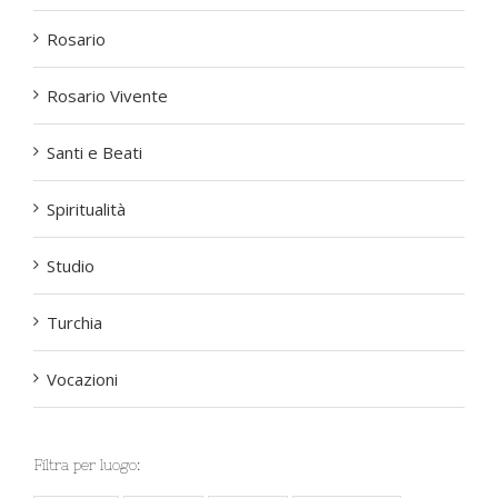
Rosario
Rosario Vivente
Santi e Beati
Spiritualità
Studio
Turchia
Vocazioni
Filtra per luogo: