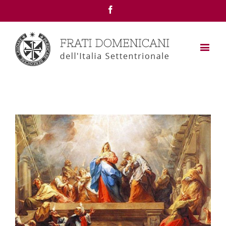
Facebook
View
Larger
Image