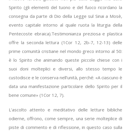
Spirito (gli elementi del tuono e del fuoco ricordano la
consegna da parte di Dio della Legge sul Sinai a Mosè,
evento capitale intorno al quale ruota la liturgia della
Pentecoste ebraica).Testimonianza preziosa e plastica
offre la seconda lettura (1Cor 12, 2b-7, 12-13) delle
prime comunità cristiane nel mondo greco intorno al 50:
è lo Spirito che animando queste piccole chiese con i
suoi doni molteplici e diversi, allo stesso tempo le
custodisce e le conserva nell’unità, perché: «A ciascuno è
data una manifestazione particolare dello Spirito per il
bene comune» (1Cor 12, 7).
L’ascolto attento e meditativo delle letture bibliche
odierne, offrono, come sempre, una serie molteplice di
piste di commento e di riflessione, in questo caso sulla