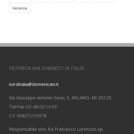
Venezia
PROVINCIA SAN DOMENICO IN ITALIA
norditalia@domenicani.it
Via Giuseppe Antonio Sassi, 3, MILANO, MI 20123
Tel/Fax 02-48.02.13.93
C.F. 00827210378
Responsabile sito: fra Francesco Lorenzon op