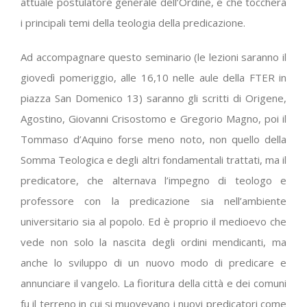
attuale postulatore generale dell’Ordine, e che toccherà
i principali temi della teologia della predicazione.
Ad accompagnare questo seminario (le lezioni saranno il
giovedì pomeriggio, alle 16,10 nelle aule della FTER in
piazza San Domenico 13) saranno gli scritti di Origene,
Agostino, Giovanni Crisostomo e Gregorio Magno, poi il
Tommaso d’Aquino forse meno noto, non quello della
Somma Teologica e degli altri fondamentali trattati, ma il
predicatore, che alternava l’impegno di teologo e
professore con la predicazione sia nell’ambiente
universitario sia al popolo. Ed è proprio il medioevo che
vede non solo la nascita degli ordini mendicanti, ma
anche lo sviluppo di un nuovo modo di predicare e
annunciare il vangelo. La fioritura della città e dei comuni
fu il terreno in cui si muovevano i nuovi predicatori come