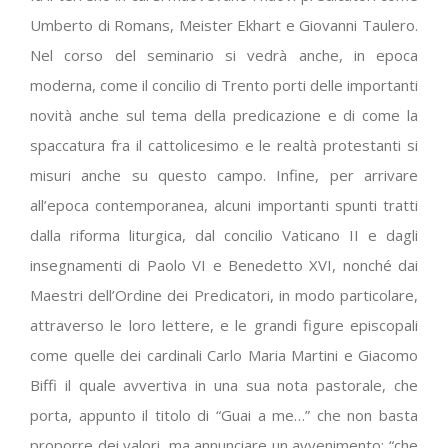
Umberto di Romans, Meister Ekhart e Giovanni Taulero.
Nel corso del seminario si vedrà anche, in epoca
moderna, come il concilio di Trento porti delle importanti
novità anche sul tema della predicazione e di come la
spaccatura fra il cattolicesimo e le realtà protestanti si
misuri anche su questo campo. Infine, per arrivare
all’epoca contemporanea, alcuni importanti spunti tratti
dalla riforma liturgica, dal concilio Vaticano II e dagli
insegnamenti di Paolo VI e Benedetto XVI, nonché dai
Maestri dell’Ordine dei Predicatori, in modo particolare,
attraverso le loro lettere, e le grandi figure episcopali
come quelle dei cardinali Carlo Maria Martini e Giacomo
Biffi il quale avvertiva in una sua nota pastorale, che
porta, appunto il titolo di “Guai a me…” che non basta
proporre dei valori, ma annunciare un avvenimento: “che