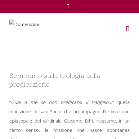
Facebook
View
Seminario sulla teologia della
Larger
predicazione
Image
“
Guai a me se non predicassi il Vangelo…
” quella
monizione di san Paolo che accompagnò l’ordinazione
episcopale del cardinale Giacomo Biffi, riassume, in un
certo senso, la missione che nasce spontanea