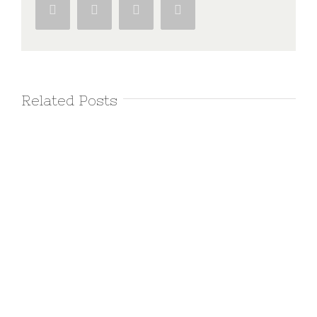
Facebook
Twitter
Google+
Pinterest
Related Posts