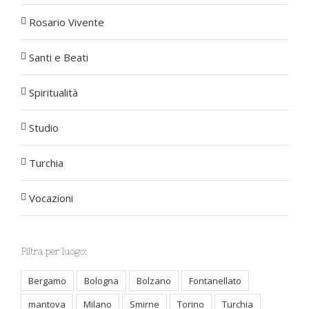
Rosario Vivente
Santi e Beati
Spiritualità
Studio
Turchia
Vocazioni
Filtra per luogo:
Bergamo
Bologna
Bolzano
Fontanellato
mantova
Milano
Smirne
Torino
Turchia