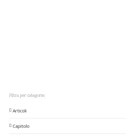
Filtra per categorie:
Articoli
Capitolo