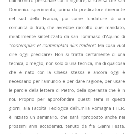
dall’incontro personale con il Signore, la stessa che san
Domenico sperimentò, prima da predicatore itinerante
nel sud della Francia, poi come fondatore di una
comunità di frati, che avrebbe raccolto quel mandato,
mirabilmente sintetizzato da san Tommaso d’Aquino di
“contemplari et contemplata aliis tradere”
. Ma cosa vuol
dire oggi predicare? Non si tratta certamente di una
tecnica, o meglio, non solo di una tecnica, ma di qualcosa
che è nato con la Chiesa stessa e ancora oggi è
necessario per l’annuncio e per dare ragione, per usare
le parole della lettera di Pietro, della speranza che è in
noi. Proprio per approfondire questi temi in questi
giorni, alla Facoltà Teologica dell’Emilia Romagna FTER,
è iniziato un seminario, che sarà riproposto anche nei
prossimi anni accademici, tenuto da fra Gianni Festa,