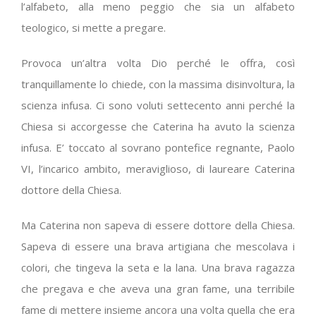
l’alfabeto, alla meno peggio che sia un alfabeto
teologico, si mette a pregare.
Provoca un’altra volta Dio perché le offra, così
tranquillamente lo chiede, con la massima disinvoltura, la
scienza infusa. Ci sono voluti settecento anni perché la
Chiesa si accorgesse che Caterina ha avuto la scienza
infusa. E’ toccato al sovrano pontefice regnante, Paolo
VI, l’incarico ambito, meraviglioso, di laureare Caterina
dottore della Chiesa.
Ma Caterina non sapeva di essere dottore della Chiesa.
Sapeva di essere una brava artigiana che mescolava i
colori, che tingeva la seta e la lana. Una brava ragazza
che pregava e che aveva una gran fame, una terribile
fame di mettere insieme ancora una volta quella che era