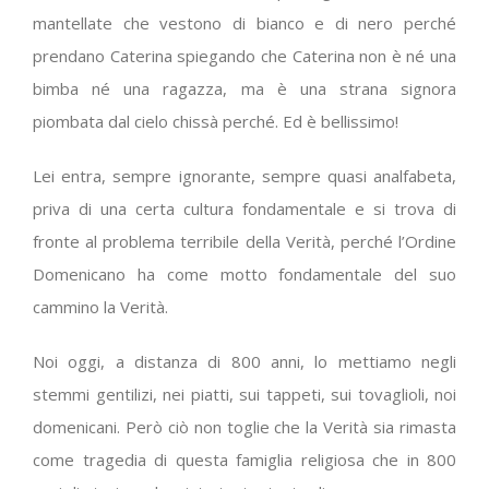
mantellate che vestono di bianco e di nero perché
prendano Caterina spiegando che Caterina non è né una
bimba né una ragazza, ma è una strana signora
piombata dal cielo chissà perché. Ed è bellissimo!
Lei entra, sempre ignorante, sempre quasi analfabeta,
priva di una certa cultura fondamentale e si trova di
fronte al problema terribile della Verità, perché l’Ordine
Domenicano ha come motto fondamentale del suo
cammino la Verità.
Noi oggi, a distanza di 800 anni, lo mettiamo negli
stemmi gentilizi, nei piatti, sui tappeti, sui tovaglioli, noi
domenicani. Però ciò non toglie che la Verità sia rimasta
come tragedia di questa famiglia religiosa che in 800