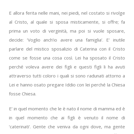
E allora ferita nelle mani, nei piedi, nel costato si rivolge
al Cristo, al quale si sposa misticamente, si offre; fa
prima un voto di verginità, ma poi si vuole sposare,
decide: ‘Voglio anch’io avere una famiglia’. E’ inutile
parlare del mistico sposalizio di Caterina con il Cristo
come se fosse una cosa così. Lei ha sposato il Cristo
perché voleva avere dei figli e questi figli li ha avuti
attraverso tutti coloro i quali si sono radunati attorno a
Lei e hanno osato pregare Iddio con lei perché la Chiesa
fosse Chiesa.
E’ in quel momento che le è nato il nome di mamma ed è
in quel momento che ai figli è venuto il nome di
‘caterinati’. Gente che veniva da ogni dove, ma gente