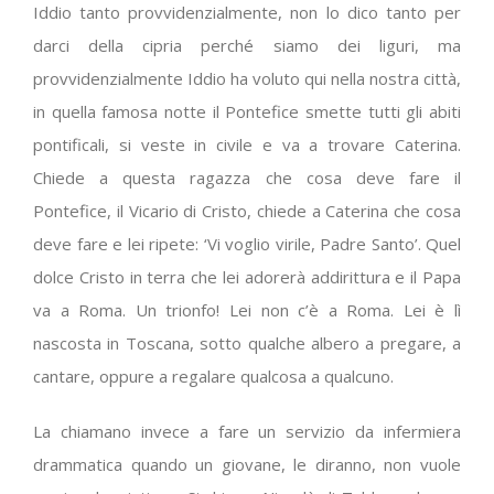
Iddio tanto provvidenzialmente, non lo dico tanto per
darci della cipria perché siamo dei liguri, ma
provvidenzialmente Iddio ha voluto qui nella nostra città,
in quella famosa notte il Pontefice smette tutti gli abiti
pontificali, si veste in civile e va a trovare Caterina.
Chiede a questa ragazza che cosa deve fare il
Pontefice, il Vicario di Cristo, chiede a Caterina che cosa
deve fare e lei ripete: ‘Vi voglio virile, Padre Santo’. Quel
dolce Cristo in terra che lei adorerà addirittura e il Papa
va a Roma. Un trionfo! Lei non c’è a Roma. Lei è lì
nascosta in Toscana, sotto qualche albero a pregare, a
cantare, oppure a regalare qualcosa a qualcuno.
La chiamano invece a fare un servizio da infermiera
drammatica quando un giovane, le diranno, non vuole