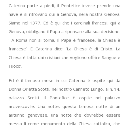
Caterina parte a piedi, il Pontefice invece prende una
nave e si ritrovano qui a Genova, nella nostra Genova.
Siamo nel 1377. Ed è qui che i cardinali francesi, qui a
Genova, obbligano il Papa a ripensare alla sua decisione:
‘ A Roma non si torna. Il Papa è francese, la Chiesa è
francese’. E Caterina dice: ‘La Chiesa è di Cristo. La
Chiesa è fatta dai cristiani che vogliono offrire Sangue e
Fuoco’.
Ed è il famoso mese in cui Caterina è ospite qui da
Donna Orietta Scotti, nel nostro Canneto Lungo, al n. 14,
palazzo Scotti. Il Pontefice è ospite nel palazzo
arcivescovile. Una notte, questa famosa notte di un
autunno genovese, una notte che dovrebbe essere
messa lì come monumento della Chiesa cattolica, che