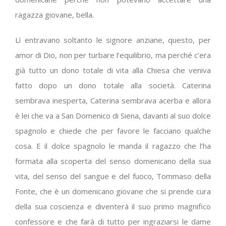
ragazza giovane, bella.
Lì entravano soltanto le signore anziane, questo, per
amor di Dio, non per turbare l’equilibrio, ma perché c’era
già tutto un dono totale di vita alla Chiesa che veniva
fatto dopo un dono totale alla società. Caterina
sembrava inesperta, Caterina sembrava acerba e allora
è lei che va a San Domenico di Siena, davanti al suo dolce
spagnolo e chiede che per favore le facciano qualche
cosa. E il dolce spagnolo le manda il ragazzo che l’ha
formata alla scoperta del senso domenicano della sua
vita, del senso del sangue e del fuoco, Tommaso della
Fonte, che è un domenicano giovane che si prende cura
della sua coscienza e diventerà il suo primo magnifico
confessore e che farà di tutto per ingraziarsi le dame