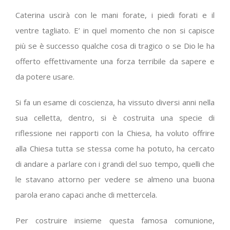
Caterina uscirà con le mani forate, i piedi forati e il
ventre tagliato. E’ in quel momento che non si capisce
più se è successo qualche cosa di tragico o se Dio le ha
offerto effettivamente una forza terribile da sapere e
da potere usare.
Si fa un esame di coscienza, ha vissuto diversi anni nella
sua celletta, dentro, si è costruita una specie di
riflessione nei rapporti con la Chiesa, ha voluto offrire
alla Chiesa tutta se stessa come ha potuto, ha cercato
di andare a parlare con i grandi del suo tempo, quelli che
le stavano attorno per vedere se almeno una buona
parola erano capaci anche di mettercela.
Per costruire insieme questa famosa comunione,