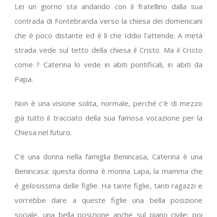
Lei un giorno sta andando con il fratellino dalla sua
contrada di Fontebranda verso la chiesa dei domenicani
che è poco distante ed è lì che Iddio l’attende. A metà
strada vede sul tetto della chiesa il Cristo. Ma il Cristo
come ? Caterina lo vede in abiti pontificali, in abiti da
Papa.
Non è una visione solita, normale, perché c’è di mezzo
già tutto il tracciato della sua famosa vocazione per la
Chiesa nel futuro.
C’è una donna nella famiglia Benincasa, Caterina è una
Benincasa: questa donna è monna Lapa, la mamma che
è gelosissima delle figlie. Ha tante figlie, tanti ragazzi e
vorrebbe dare a queste figlie una bella posizione
sociale, una bella posizione anche sul piano civile; poi