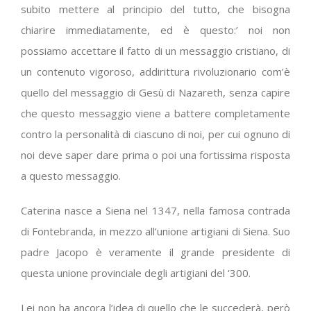
subito mettere al principio del tutto, che bisogna
chiarire immediatamente, ed è questo:’ noi non
possiamo accettare il fatto di un messaggio cristiano, di
un contenuto vigoroso, addirittura rivoluzionario com’è
quello del messaggio di Gesù di Nazareth, senza capire
che questo messaggio viene a battere completamente
contro la personalità di ciascuno di noi, per cui ognuno di
noi deve saper dare prima o poi una fortissima risposta
a questo messaggio.
Caterina nasce a Siena nel 1347, nella famosa contrada
di Fontebranda, in mezzo all’unione artigiani di Siena. Suo
padre Jacopo è veramente il grande presidente di
questa unione provinciale degli artigiani del ‘300.
Lei non ha ancora l’idea di quello che le succederà, però