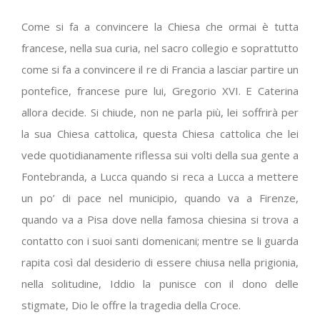
Come si fa a convincere la Chiesa che ormai è tutta
francese, nella sua curia, nel sacro collegio e soprattutto
come si fa a convincere il re di Francia a lasciar partire un
pontefice, francese pure lui, Gregorio XVI. E Caterina
allora decide. Si chiude, non ne parla più, lei soffrirà per
la sua Chiesa cattolica, questa Chiesa cattolica che lei
vede quotidianamente riflessa sui volti della sua gente a
Fontebranda, a Lucca quando si reca a Lucca a mettere
un po’ di pace nel municipio, quando va a Firenze,
quando va a Pisa dove nella famosa chiesina si trova a
contatto con i suoi santi domenicani; mentre se li guarda
rapita così dal desiderio di essere chiusa nella prigionia,
nella solitudine, Iddio la punisce con il dono delle
stigmate, Dio le offre la tragedia della Croce.