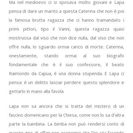
Ma nel medioevo ci si sposava molto giovani e Lapa
pensa di dare un marito a questa Caterina che non è poi
la famosa brutta ragazza che ci hanno tramandato i
primi pittori, tipo il Vanni, questa ragazza quasi
mostruosa dal viso che non dice nulla, dal viso che non
offre nulla, lo sguardo ormai carico di morte. Caterina,
onestamente, stando ormai al suo biografo
fondamentale che è il suo confessore, il beato
Raimondo da Capua, è una donna stupenda. E Lapa ci
pensa: è un delitto lasciar perdere questo splendore e
gettarlo in mano alla favola.
Lapa non sa ancora che si tratta del mistero di un
fascino domenicano per la Chiesa, come non lo sa d’altra
parte la bambina. La bimba non può rendersi conto di
questo giro di affari non economici che Dio sta facendo