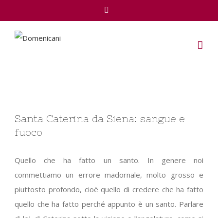
Facebook
View
Santa Caterina da Siena: sangue e
Larger
fuoco
Image
Quello che ha fatto un santo. In genere noi
commettiamo un errore madornale, molto grosso e
piuttosto profondo, cioè quello di credere che ha fatto
quello che ha fatto perché appunto è un santo. Parlare