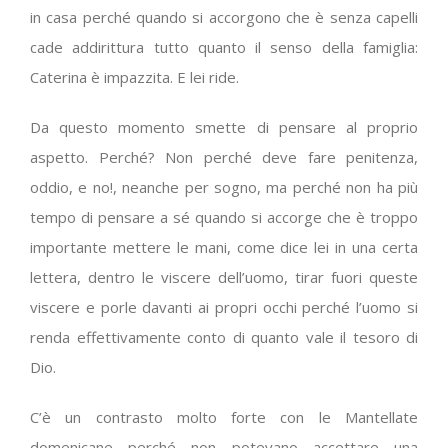
in casa perché quando si accorgono che è senza capelli
cade addirittura tutto quanto il senso della famiglia:
Caterina è impazzita. E lei ride.
Da questo momento smette di pensare al proprio
aspetto. Perché? Non perché deve fare penitenza,
oddio, e no!, neanche per sogno, ma perché non ha più
tempo di pensare a sé quando si accorge che è troppo
importante mettere le mani, come dice lei in una certa
lettera, dentro le viscere dell’uomo, tirar fuori queste
viscere e porle davanti ai propri occhi perché l’uomo si
renda effettivamente conto di quanto vale il tesoro di
Dio.
C’è un contrasto molto forte con le Mantellate
domenicane perché non potevano accettare una